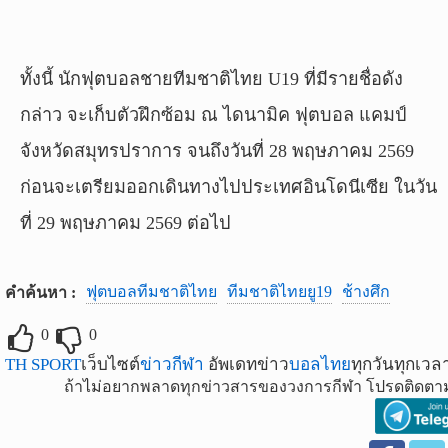
ทั้งนี้ นักฟุตบอลชายทีมชาติไทย U19 ที่มีรายชื่อดัง
กล่าว จะเก็บตัวฝึกซ้อม ณ ไดนามิค ฟุตบอล แคมป์
จังหวัดสมุทรปราการ จนถึงวันที่ 28 พฤษภาคม 2569
ก่อนจะเตรียมออกเดินทางไปประเทศอินโดนีเซีย ในวัน
ที่ 29 พฤษภาคม 2569 ต่อไป
ฟุตบอลทีมชาติไทย
ทีมชาติไทยยู19
ช้างศึก
คำค้นหา :
0
0
TH SPORT
เว็บไซต์
ข่าวกีฬา
อัพเดทข่าว
บอลไทย
ทุกวันทุกเวล
ถ้าไม่อยากพลาดทุกข่าวสารของวงการกีฬา โปรดติดตาม