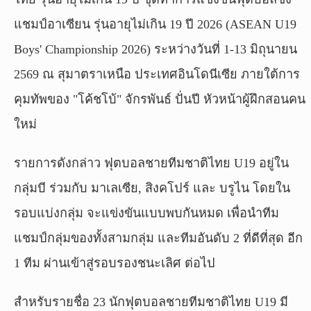
แชมป์อาเซียน รุ่นอายุไม่เกิน 19 ปี 2026 (ASEAN U19
Boys' Championship 2026) ระหว่างวันที่ 1-13 มิถุนายน
2569 ณ สุมาตราเหนือ ประเทศอินโดนีเซีย ภายใต้การ
คุมทัพของ "โค้ชโบ้" จักรพันธ์ ปั่นปี หัวหน้าผู้ฝึกสอนคน
ใหม่
รายการดังกล่าว ฟุตบอลชายทีมชาติไทย U19 อยู่ใน
กลุ่มบี ร่วมกับ มาเลเซีย, สิงคโปร์ และ บรูไน โดยใน
รอบแบ่งกลุ่ม จะแข่งขันแบบพบกันหมด เพื่อนำทีม
แชมป์กลุ่มของทั้งสามกลุ่ม และทีมอันดับ 2 ที่ดีที่สุด อีก
1 ทีม ผ่านเข้าสู่รอบรองชนะเลิศ ต่อไป
สำหรับรายชื่อ 23 นักฟุตบอลชายทีมชาติไทย U19 มี