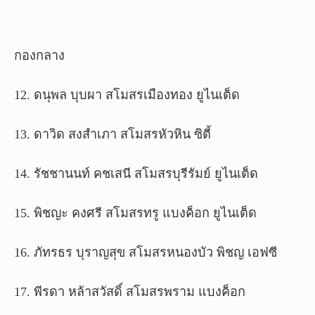
กองกลาง
12. ดนุพล บุบผา สโมสรเมืองทอง ยูไนเต็ด
13. ดาวิด สงสำเภา สโมสรหัวหิน ซิตี้
14. รัชชานนท์ คชเสนี สโมสรบุรีรัมย์ ยูไนเต็ด
15. พิชญะ คงศรี สโมสรทรู แบงค็อก ยูไนเต็ด
16. ภัทรธร บุราญสุข สโมสรหนองบัว พิชญ เอฟซี
17. พีรดา หล้าสวัสดิ์ สโมสรพราม แบงค็อก