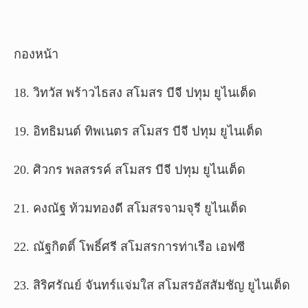
กองหน้า
18. วิทวัส พร้าวไธสง สโมสร บีจี ปทุม ยูไนเต็ด
19. อิทธิมนต์ ทิพเนตร สโมสร บีจี ปทุม ยูไนเต็ด
20. ศิวกร พลสรรค์ สโมสร บีจี ปทุม ยูไนเต็ด
21. คงณัฐ ท้วมทองดี สโมสรจามจุรี ยูไนเต็ด
22. ณัฐกิตติ์ โพธิ์ศรี สโมสรการท่าเรือ เอฟซี
23. สิริศรัณย์ จันทร์แจ่มใส สโมสรอัสสัมชัญ ยูไนเต็ด