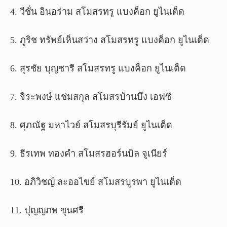
4. วีชั่น อินอร่าม สโมสรทรู แบงค็อก ยูไนเต็ด
5. ภูริช ทรัพย์เห็นสว่าง สโมสรทรู แบงค็อก ยูไนเต็ด
6. สุรชัย บุญชารี สโมสรทรู แบงค็อก ยูไนเต็ด
7. จิระพงษ์ แช่มสกุล สโมสรบ้านบึง เอฟซี
8. ศุภณัฐ มหาไวย์ สโมสรบุรีรัมย์ ยูไนเต็ด
9. ธีรเทพ ทองคำ สโมสรฮอร์นบิล จูเนียร์
10. อภิวิชญ์ ละออไขย์ สโมสรบูรพา ยูไนเต็ด
11. ปุญญภพ ขุนศรี