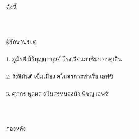
ดังนี้
ผู้รักษาประตู
1. ภูมิรพี สิริบุญญากุลย์ โรงเรียนคาชิม่า กาคุเอ็น
2. รังสิมันต์ เข็มเมือง สโมสรการท่าเรือ เอฟซี
3. ศุภกร พูลผล สโมสรหนองบัว พิชญ เอฟซี
กองหลัง