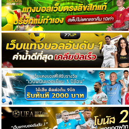
วิเคราะห์
บอล
วิเคราะห์
NFL
วิเคราะห์
NBA
ทีเด็ด
บอล
แกล
ล
อรี่
สาว
งาม