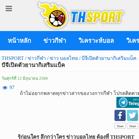
เข้า
สู่
ระบบ
หน้าหลัก
ข่าวกีฬา
วิเคราะห์บอล
วิเค
THSPORT
/
ข่าวกีฬา
/
ข่าว บอลไทย
/
บีจีเปิดตัวยานากิเสริมแบ็ค
บีจีเปิดตัวยานากิเสริมแบ็ค
เข้าสู่ระบบ
วันศุกร์ที่ 12 มิถุนายน 2569
เข้าสู่ระบบด้วย facebook
97
ถ้าไม่อยากพลาดทุกข่าวสารของวงการกีฬา โปรดติดตาม
สมัคร
สมาชิก
ข่าว
กีฬา
Share
Share
รู้ก่อนใคร ลึกกว่าใคร ข่าวบอลไทย ต้องที่ THSPORT