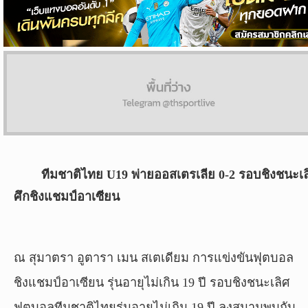
ผล
บอล
สด
Copyright
©
24
AUG
2017
ทีมชาติไทย U19 พ่ายออสเตรเลีย 0-2 รอบชิงชนะเล
-
2026
ศึกชิงแชมป์อาเซียน
TH
Sport
,
All
rights
ณ สุมาตรา อูตารา เมน สเตเดียม การแข่งขันฟุตบอล
reserved.
ชิงแชมป์อาเซียน รุ่นอายุไม่เกิน 19 ปี รอบชิงชนะเลิศ
ฟุตบอลทีมชาติไทยรุ่นอายุไม่เกิน 19 ปี ลงสนามพบกับ