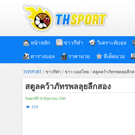
หน้าหลัก
ข่าวกีฬา
วิเคราะห์บอล
ตารางบอล
ราคามวย
ทีเด็ดมวย
THSPORT
/
ข่าวกีฬา
/
ข่าว บอลไทย
/
สตูลคว้าภัทรพลลุยลีกส
สตูลคว้าภัทรพลลุยลีกสอง
วันศุกร์ที่ 19 มิถุนายน 2569
219