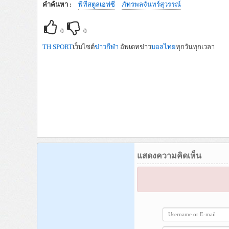
คำค้นหา :
พีทีสตูลเอฟซี
ภัทรพลจันทร์สุวรรณ์
0
0
TH SPORT
เว็บไซต์
ข่าวกีฬา
อัพเดทข่าว
บอลไทย
ทุกวันทุกเวลา
แสดงความคิดเห็น