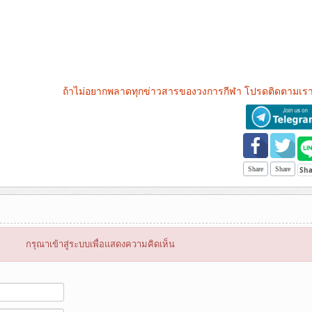
ถ้าไม่อยากพลาดทุกข่าวสารของวงการกีฬา โปรดติดตามเรา
Share
Share
กรุณาเข้าสู่ระบบเพื่อแสดงความคิดเห็น