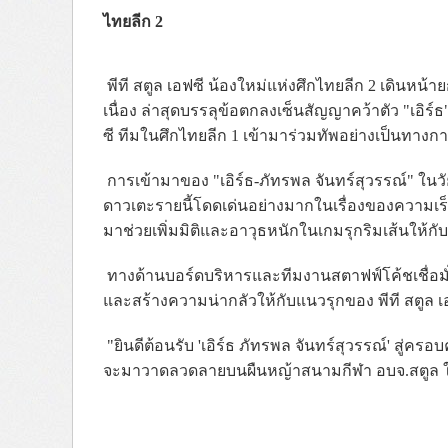
ไทยลีก 2
พีที สตูล เอฟซี น้องใหม่แห่งศึกไทยลีก 2 เดินหน้
เนื่อง ล่าสุดบรรลุข้อตกลงเซ็นสัญญาคว้าตัว "เอิร์ธ
ซี ทีมในศึกไทยลีก 1 เข้ามาร่วมทัพอย่างเป็นทางกา
การเข้ามาของ "เอิร์ธ-ภัทรพล จันทร์สุวรรณ์" ในวั
ดาวเตะรายนี้โดดเด่นอย่างมากในเรื่องของความเร็ว,
มาช่วยเพิ่มมิติและอาวุธหนักในเกมรุกริมเส้นให้ก
ทางด้านบอร์ดบริหารและทีมงานสตาฟฟ์โค้ชเชื่อม
และสร้างความน่ากลัวให้กับแนวรุกของ พีที สตูล เ
"ยินดีต้อนรับ 'เอิร์ธ ภัทรพล จันทร์สุวรรณ์' สู่คร
จะมาวาดลวดลายบนผืนหญ้าสนามกีฬา อบจ.สตูล ใน