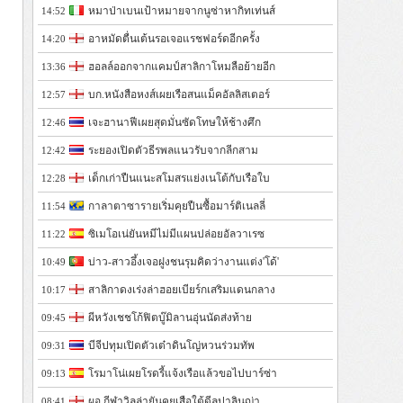
หมาป่าเบนเป้าหมายจากนูซ่าหากิทเท่นส์
14:52
อาหมัดตื่นเต้นรอเจอแรชฟอร์ดอีกครั้ง
14:20
ฮอลล์ออกจากแคมป์สาลิกาโหมลือย้ายอีก
13:36
บก.หนังสือหงส์เผยเรือสนแม็คอัลลิสเตอร์
12:57
เจะฮานาฟีเผยสุดมั่นซัดโทษให้ช้างศึก
12:46
ระยองเปิดตัวธีรพลแนวรับจากลีกสาม
12:42
เด็กเก่าปืนแนะสโมสรแย่งเนโต้กับเรือใบ
12:28
กาลาตาซารายเริ่มคุยปืนซื้อมาร์ติเนลลี่
11:54
ซิเมโอเน่ยันหมีไม่มีแผนปล่อยอัลวาเรซ
11:22
บ่าว-สาวอึ้งเจอฝูงชนรุมคิดว่างานแต่ง'โด้'
10:49
สาลิกาดงเร่งล่าฮอยเบียร์กเสริมแดนกลาง
10:17
ผีหวังเชชโก้ฟิตบู๊มิลานอุ่นนัดส่งท้าย
09:45
บีจีปทุมเปิดตัวเต๋าดินโญ่หวนร่วมทัพ
09:31
โรมาโน่เผยโรดรี้แจ้งเรือแล้วขอไปบาร์ซ่า
09:13
ผอ.กีฬาวิลล่ายันคุยเสือใต้ดีลปาลินญ่า
08:41