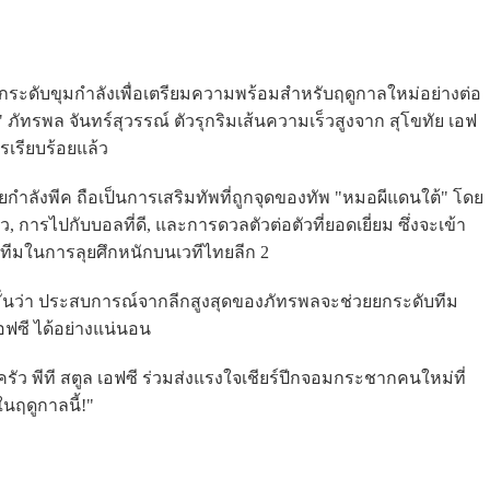
ายกระดับขุมกำลังเพื่อเตรียมความพร้อมสำหรับฤดูกาลใหม่อย่างต่อ
" ภัทรพล จันทร์สุวรรณ์ ตัวรุกริมเส้นความเร็วสูงจาก สุโขทัย เอฟ
รเรียบร้อยแล้ว
ยกำลังพีค ถือเป็นการเสริมทัพที่ถูกจุดของทัพ "หมอผีแดนใต้" โดย
 การไปกับบอลที่ดี, และการดวลตัวต่อตัวที่ยอดเยี่ยม ซึ่งจะเข้า
ับทีมในการลุยศึกหนักบนเวทีไทยลีก 2
ั่นว่า ประสบการณ์จากลีกสูงสุดของภัทรพลจะช่วยยกระดับทีม
อฟซี ได้อย่างแน่นอน
อบครัว พีที สตูล เอฟซี ร่วมส่งแรงใจเชียร์ปีกจอมกระชากคนใหม่ที่
ฤดูกาลนี้!"