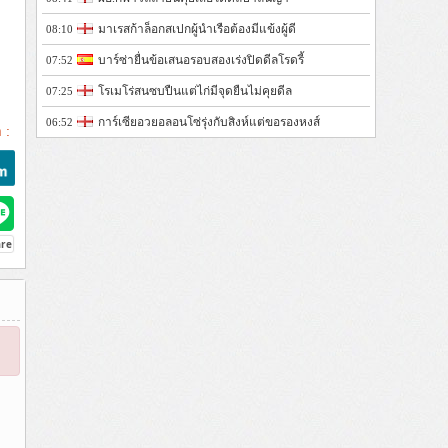
มาเรสก้าล็อกสเปกผู้นำเรือต้องมีแข้งผู้ดี
08:10
บาร์ซ่ายื่นข้อเสนอรอบสองเร่งปิดดีลโรดรี้
07:52
โรเมโร่สนซบปืนแต่ไก่มีจุดยืนไม่คุยดีล
07:25
การ์เซียอวยอลอนโซ่รุ่งกับสิงห์แต่ขอรองหงส์
06:52
 :