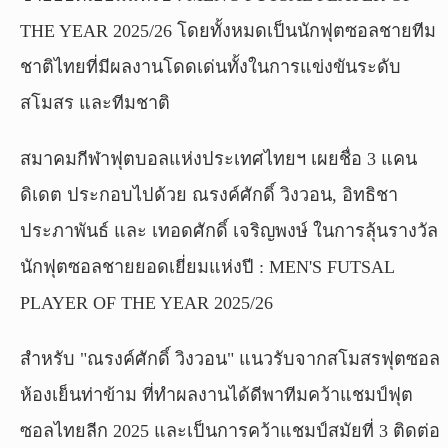
THE YEAR 2025/26 โดยทั้งหมดเป็นนักฟุตซอลชายทีม
ชาติไทยที่มีผลงานโดดเด่นทั้งในการแข่งขันระดับ
สโมสร และทีมชาติ
สมาคมกีฬาฟุตบอลแห่งประเทศไทยฯ เผยชื่อ 3 แคน
ดิเดต ประกอบไปด้วย ณรงค์ศักดิ์ วิงวอน, อิทธิชา
ประภาพันธ์ และ เทอดศักดิ์ เจริญพงษ์ ในการลุ้นรางวัล
นักฟุตซอลชายยอดเยี่ยมแห่งปี : MEN'S FUTSAL
PLAYER OF THE YEAR 2025/26
สำหรับ "ณรงค์ศักดิ์ วิงวอน" แนวรับจากสโมสรฟุตซอล
ห้องเย็นท่าข้าม ที่ทำผลงานได้ดีพาทีมคว้าแชมป์ฟุต
ซอลไทยลีก 2025 และเป็นการคว้าแชมป์สมัยที่ 3 ติดต่อ