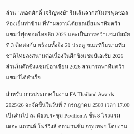
ส่วน "เทอดศักดิ์ เจริญพงษ์" ริมเส้นจากสโมสรฟุตซอล
ห้องเย็นท่าข้าม ที่ทำผลงานได้ยอดเยี่ยมพาทีมคว้า
แชมป์ฟุตซอลไทยลีก 2025 และเป็นการคว้าแชมป์สมัย
ที่ 3 ติดต่อกัน พร้อมทั้งยิง 20 ประตู ขณะที่ในนามทีม
ชาติไทยลงสนามต่อเนื่องในศึกชิงแชมป์เอเชีย 2026
ส่วนในศึกชิงแชมป์อาเซียน 2026 สามารถพาทีมคว้า
แชมป์ได้สำเร็จ
สำหรับ การประกาศในงาน FA Thailand Awards
2025/26 จะจัดขึ้นในวันที่ 7 กรกฎาคม 2569 เวลา 17.00
เป็นต้นไป ณ ห้องประชุม Pavilion A ชั้น 8 โรงแรม
เดอะ แกรนด์ โฟร์วิงส์ คอนเวนชั่น กรุงเทพฯ โดยงาน