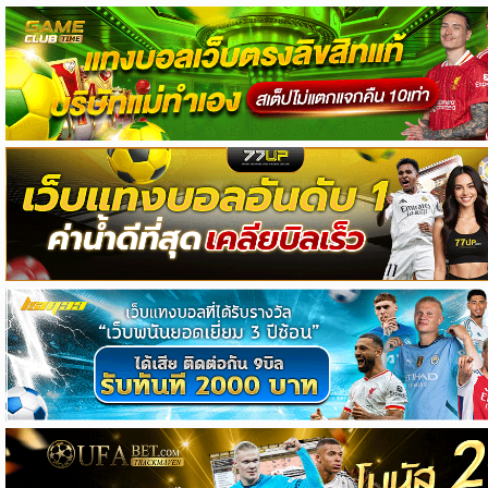
วิเคราะห์
บอล
วิเคราะห์
NFL
วิเคราะห์
NBA
ทีเด็ด
บอล
แกล
ล
อรี่
สาว
งาม