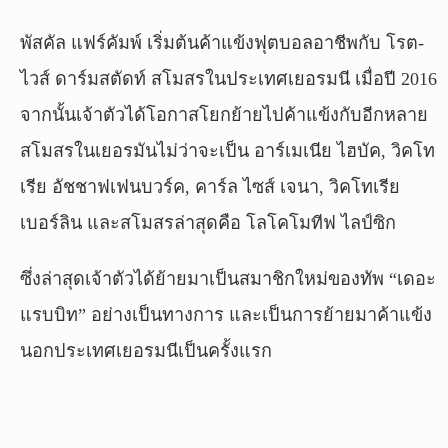
พัสคัล แฟร์คัมพ์ เริ่มต้นค้าแข้งฟุตบอลอาชีพกับ โรต-
ไวส์ ดาร์มสตัดท์ สโมสรในประเทศเยอรมนี เมื่อปี 2016
จากนั้นเจ้าตัวได้โอกาสโยกย้ายไปค้าแข้งกับอีกหลาย
สโมสรในเยอรมันไม่ว่าจะเป็น อาร์เมเนีย ไฮบัค, วิคโท
เรีย อัชชาฟเฟนบวร์ค, คาร์ล ไซส์ เจนา, วิคโทเรีย
เบอร์ลิน และสโมสรล่าสุดคือ โลโคโมทีฟ ไลป์ซิก
ซึ่งล่าสุดเจ้าตัวได้ย้ายมาเป็นสมาชิกใหม่ของทัพ “เดอะ
แรบบิท” อย่างเป็นทางการ และเป็นการย้ายมาค้าแข้ง
นอกประเทศเยอรมนีเป็นครั้งแรก