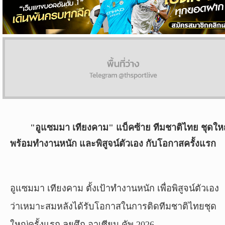
ผล
บอล
สด
Copyright
©
24
AUG
2017
"อูแซมมา เทียงคาม" แบ็คซ้าย ทีมชาติไทย ชุดให
-
2026
พร้อมทำงานหนัก และพิสูจน์ตัวเอง กับโอกาสครั้งแรก
TH
Sport
,
All
rights
อูแซมมา เทียงคาม ตั้งเป้าทำงานหนัก เพื่อพิสูจน์ตัวเอง
reserved.
ว่าเหมาะสมหลังได้รับโอกาสในการติดทีมชาติไทยชุด
ใหญ่ครั้งแรก ลุยศึก อาเซียน คัพ 2026