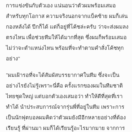
การแข่งขันกับตัวเอง แน่นอนว่าตัวผมพร้อมเสมอ
สำหรับทุกโอกาส ความจริงนอกจากแบ็คซ้าย ผมก็เล่น
กองหลังได้ ปีกก็ได้ แต่ก็อยู่ที่โค้ชล่ะครับ ว่าจะส่งผมลง
ตรงไหน เพื่อช่วยทีมให้ได้มากที่สุด ซึ่งผมก็พร้อมเสมอ
ไม่ว่าจะตำแหน่งไหน พร้อมที่จะทำตามคำสั่งโค้ชทุก
อย่าง"
"ผมเฝ้ารอที่จะได้สัมผัสบรรยากาศในทีม ซึ่งจะเป็น
อย่างไรยังไม่รู้เพราะนี่คือ ครั้งแรกของผมในทีมชาติ
ไทยชุดใหญ่ แต่บอกตัวเองเสมอว่า ทำให้ดีที่สุดที่เรา
ทำได้ นำประสบการณ์จากรุ่นพี่ที่อยู่ในทีม เพราะการ
เป็นนักฟุตบอลผมคิดว่าตัวผมยังมีอีกหลายอย่างที่ต้อง
เรียนรู้ ที่ผ่านมา ผมก็ได้เรียนรู้อะไรมากมาย จากการ