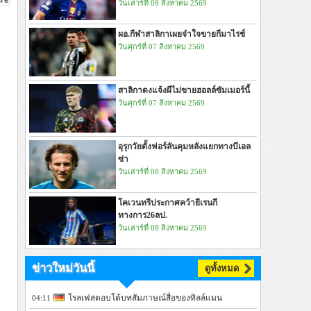
วันเสาร์ที่ 08 สิงหาคม 2569
ผอ.กีฬาสาลิกาเผยจำใจขายกีมาไรช์
วันศุกร์ที่ 07 สิงหาคม 2569
สาลิกาดงแจ้งผีไม่ขายฮอลล์ซัมเมอร์นี้
วันศุกร์ที่ 07 สิงหาคม 2569
อุรุกวัยตั้งฟอร์ลันคุมหลังแยกทางบีเอล
ซ่า
วันเสาร์ที่ 08 สิงหาคม 2569
โคเวนทรีประกาศคว้ายีเรนกี
ทางการ26ลป.
วันเสาร์ที่ 08 สิงหาคม 2569
ข่าวใหม่วันนี้
ดูทั้งหมด
โรลเฟสตอบโต้บทสัมภาษณ์สื่อของทิลล์แมน
04:11