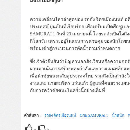
มั่นใจไม่มีปัญหา
ความเคลื่อนไหวล่าสุดของ รถถัง จิตรเมืองนนท์ อ
ประเทศญี่ปุ่นเป็นที่เรียบร้อย เพื่อเตรียมเปิดศึกซ
SAMURAI 1 วันที่ 29 เมษายนนี้ โดยรถถังเปิดใจถึงส
กิโลกรัม เพราะอยู่ในแผนการควบคุมของนักโภชนาก
พร้อมเข้าสู่กระบวนการตัดน้ำตามกำหนดการ
ซึ่งเจ้าตัวยืนยันว่าปัญหานอกสังเวียนหรือความกด
ผ่านมาเน้นการสร้างพละกำลังและวางแผนพลิกแพลงเพื
เพื่อนำชัยชนะกลับสู่ประเทศไทย รวมถึงเป็นกำลัง
งานและ นายสมจิตร แว่นแก้ว ผู้ดูแลที่คอยวางแผ
กับการคว้าชัยชนะในครั้งนี้อย่างเต็มที่
คำค้นหา :
รถถัง จิตรเมืองนนท์
ONE SAMURAI 1
น้ำหนัก
ท