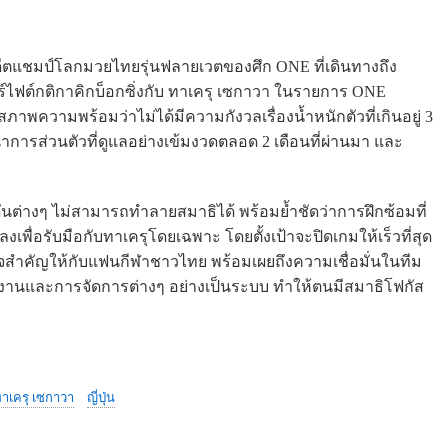
ดีตแชมป์โลกมวยไทยรุ่นฟลายเวตของศึก ONE ที่เดินทางถึง
ูเปอร์ไฟต์กติกาคิกบ็อกซิ่งกับ ทาเครุ เซกาวา ในรายการ ONE
ภาพความพร้อมว่าไม่ได้มีความกังวลเรื่องน้ำหนักตัวที่เกินอยู่ 3
ารส่วนตัวที่ดูแลอย่างเข้มงวดตลอด 2 เดือนที่ผ่านมา และ
ดันต่างๆ ไม่สามารถทำลายสมาธิได้ พร้อมย้ำชัดว่าการฝึกซ้อมที่
่อรับมือกับทาเครุโดยเฉพาะ โดยตั้งเป้าจะปิดเกมให้เร็วที่สุด
ใจสำคัญให้กับแฟนกีฬาชาวไทย พร้อมเผยถึงความเชื่อมั่นในทีม
นงานและการจัดการต่างๆ อย่างเป็นระบบ ทำให้ตนมีสมาธิโฟกัส
าเครุ เซกาวา
ญี่ปุ่น