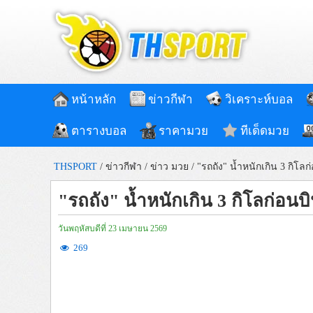
หน้าหลัก
ข่าวกีฬา
วิเคราะห์บอล
ตารางบอล
ราคามวย
ทีเด็ดมวย
THSPORT
/
ข่าวกีฬา
/
ข่าว มวย
/
"รถถัง" น้ำหนักเกิน 3 กิโลก่
"รถถัง" น้ำหนักเกิน 3 กิโลก่อนบิ
วันพฤหัสบดีที่ 23 เมษายน 2569
269