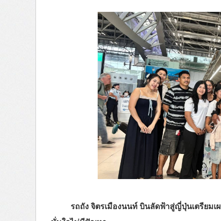
รถถัง จิตรเมืองนนท์ บินลัดฟ้าสู่ญี่ปุ่นเตรียม