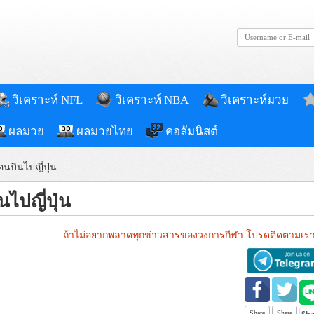
วิเคราะห์ NFL
วิเคราะห์ NBA
วิเคราะห์มวย
ผลมวย
ผลมวยไทย
คอลัมนิสต์
อนบินไปญี่ปุ่น
นไปญี่ปุ่น
ถ้าไม่อยากพลาดทุกข่าวสารของวงการกีฬา โปรดติดตามเรา
Share
Share