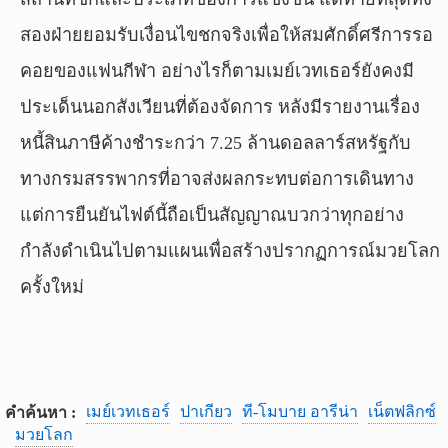
สองฝ่ายยอมรับเงื่อนไขชกจริงเพื่อให้สมศักดิ์ศรีการรอ
คอยของแฟนกีฬา อย่างไรก็ตามเมย์เวทเธอร์ยังคงมี
ประเด็นนอกสังเวียนที่ต้องจัดการ หลังมีรายงานเรื่อง
หนี้สินภาษีค้างชำระกว่า 7.25 ล้านดอลลาร์สหรัฐกับ
ทางกรมสรรพากรที่อาจส่งผลกระทบต่อการเดินทาง
แต่การยืนยันไฟต์นี้ถือเป็นสัญญาณบวกว่าทุกอย่าง
กำลังดำเนินไปตามแผนเพื่อสร้างปรากฏการณ์มวยโลก
ครั้งใหม่
เมย์เวทเธอร์
ปาเกียว
ที-โมบาย อารีน่า
เน็ตฟลิกซ์
คำค้นหา :
มวยโลก