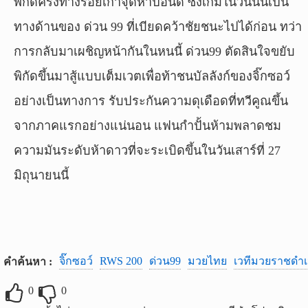
พิกัดครึ่งทางร้อยเก้าจุดห้าปอนด์ ซึ่งเกมในวันนั้นเป็น
ทางด้านของ ด่วน 99 ที่เบียดคว้าชัยชนะไปได้ก่อน ทว่า
การกลับมาเผชิญหน้ากันในหนนี้ ด่วน99 ตัดสินใจขยับ
พิกัดขึ้นมาสู้แบบเต็มเวตเพื่อท้าชนบัลลังก์ของจิ๊กซอว์
อย่างเป็นทางการ รับประกันความดุเดือดที่ทวีคูณขึ้น
จากภาคแรกอย่างแน่นอน แฟนกำปั้นห้ามพลาดชม
ความมันระดับห้าดาวที่จะระเบิดขึ้นในวันเสาร์ที่ 27
มิถุนายนนี้
จิ๊กซอว์
RWS 200
ด่วน99
มวยไทย
เวทีมวยราชดำเ
คำค้นหา :
0
0