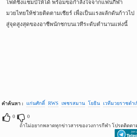
ไฟต์ชิงแชมป์ให้ได้ พร้อมขอกำลังใจจากแฟนกีฬา
มวยไทยให้ช่วยติดตามเชียร์ เพื่อเป็นแรงผลักดันก้าวไป
สู่จุดสูงสุดของอาชีพนักชกบนเวทีระดับตำนานแห่งนี้
แก่นศักดิ์
RWS
เพชรสมาน
โยธิน
เวทีมวยราชดำเ
คำค้นหา :
0
0
ถ้าไม่อยากพลาดทุกข่าวสารของวงการกีฬา โปรดติดตาม