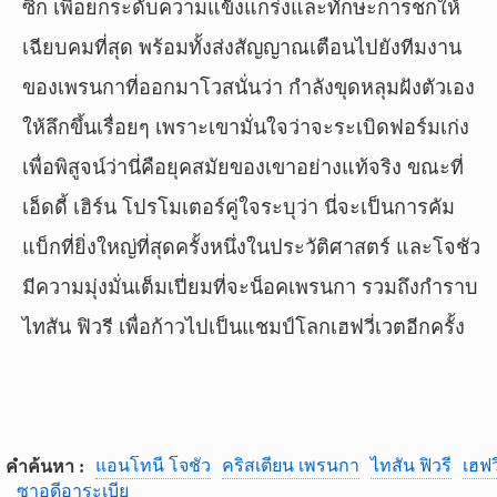
ซิก เพื่อยกระดับความแข็งแกร่งและทักษะการชกให้
เฉียบคมที่สุด พร้อมทั้งส่งสัญญาณเตือนไปยังทีมงาน
ของเพรนกาที่ออกมาโวสนั่นว่า กำลังขุดหลุมฝังตัวเอง
ให้ลึกขึ้นเรื่อยๆ เพราะเขามั่นใจว่าจะระเบิดฟอร์มเก่ง
เพื่อพิสูจน์ว่านี่คือยุคสมัยของเขาอย่างแท้จริง ขณะที่
เอ็ดดี้ เฮิร์น โปรโมเตอร์คู่ใจระบุว่า นี่จะเป็นการคัม
แบ็กที่ยิ่งใหญ่ที่สุดครั้งหนึ่งในประวัติศาสตร์ และโจชัว
มีความมุ่งมั่นเต็มเปี่ยมที่จะน็อคเพรนกา รวมถึงกำราบ
ไทสัน ฟิวรี เพื่อก้าวไปเป็นแชมป์โลกเฮฟวี่เวตอีกครั้ง
แอนโทนี โจชัว
คริสเตียน เพรนกา
ไทสัน ฟิวรี
เฮฟว
คำค้นหา :
ซาอุดีอาระเบีย