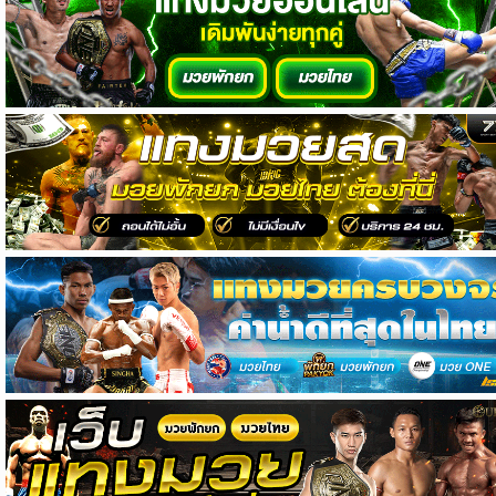
วิเคราะห์
บอล
วิเคราะห์
NFL
วิเคราะห์
NBA
ทีเด็ด
บอล
แกล
ล
อรี่
สาว
งาม