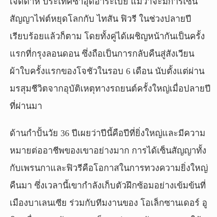
เจดดาห์ ประเทศซาอุดีอาระเบีย แม้ว่าจะมีการเซ็น
สัญญาไฟต์หยุดโลกกับ ไทสัน ฟิวรี ในช่วงปลายปี
เรียบร้อยแล้วก็ตาม โดยทั้งคู่ได้เผชิญหน้ากันเป็นครั้ง
แรกที่กรุงลอนดอน ซึ่งถือเป็นการกลับคืนสู่สังเวียน
ผ้าใบครั้งแรกของโจชัวในรอบ 6 เดือน นับตั้งแต่ผ่าน
มรสุมชีวิตจากอุบัติเหตุทางรถยนต์ครั้งใหญ่เมื่อปลายปี
ที่ผ่านมา
ด้านกำปั้นวัย 36 ปีเผยว่าปีนี้คือปีที่ยิ่งใหญ่และมีความ
หมายต่ออาชีพของเขาอย่างมาก การได้เซ็นสัญญาทั้ง
กับเพรนกาและฟิวรีคือโอกาสในการทวงความยิ่งใหญ่
คืนมา ซึ่งเวลานี้เขากำลังเก็บตัวฝึกซ้อมอย่างเข้มข้นที่
เมืองบาเลนเซีย ร่วมกับทีมงานของ โอเล็กซานเดอร์ อู