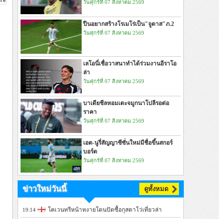
วันศุกร์ที่ 07 สิงหาคม 2569
ปืนอยากสร้างโรเมโร่เป็น"จูดาส"ภ.2
วันศุกร์ที่ 07 สิงหาคม 2569
เลโอนี่เชื่อวาสนาทำได้ร่วมงานอีราโอ
ล่า
วันศุกร์ที่ 07 สิงหาคม 2569
บาเดียชีลหอมเตะจมูกนาโปลีรอต่อ
ราคา
วันศุกร์ที่ 07 สิงหาคม 2569
เอต-นูรี่สัญญาซีซั่นใหม่มีชื่อขึ้นสกอร์
บอร์ด
วันศุกร์ที่ 07 สิงหาคม 2569
ข่าวใหม่วันนี้
ดูทั้งหมด
โคเวนทรีหน้าหงายโดนปัดซื้อกุสตาโว่เที่ยวล่า
19:14