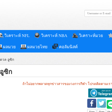
วิเคราะห์ NFL
วิเคราะห์ NBA
วิเคราะห์มวย
ผลมวย
ผลมวยไทย
คอลัมนิสต์
ดวล อูซิก
อูซิก
ถ้าไม่อยากพลาดทุกข่าวสารของวงการกีฬา โปรดติดตามเรา
Share
Share