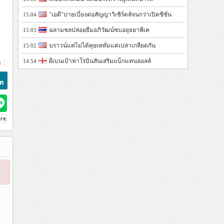
"เอดี"บ่ายเบี่ยงต่อสัญญาวิเซิร์ดส์จนกว่าเปิดซีซั่น
15:04
ฉลามชลปล่อยยืมอภิวัฒน์ซบอยุธยาพีเค
15:03
บราวน์แค่ไม่ได้คุยเททั่มแต่เปล่าเกลียดกัน
15:02
ผีเบนเป้าหาโรบินสันเสริมแบ็กแทนฮอลล์
14:54
 :