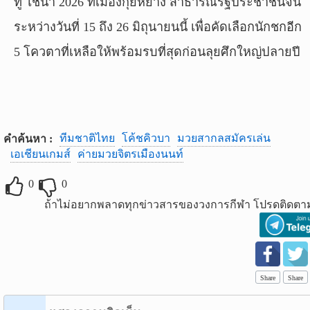
ทู ไชน่า 2026 ที่เมืองกุ้ยหยาง สาธารณรัฐประชาชนจีน
ระหว่างวันที่ 15 ถึง 26 มิถุนายนนี้ เพื่อคัดเลือกนักชกอีก
5 โควตาที่เหลือให้พร้อมรบที่สุดก่อนลุยศึกใหญ่ปลายปี
ทีมชาติไทย
โค้ชคิวบา
มวยสากลสมัครเล่น
คำค้นหา :
เอเชียนเกมส์
ค่ายมวยจิตรเมืองนนท์
0
0
ถ้าไม่อยากพลาดทุกข่าวสารของวงการกีฬา โปรดติดตาม
Share
Share