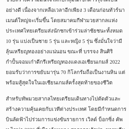
อย่างดี เนื่องจากเหลือเวลาอีกเพียง 3 เดือนก่อนทัวร์นา
เมนต์ใหญ่จะเริ่มขึ้น โดยสมาคมกีฬามวยสากลแห่ง
ประเทศไทยเตรียมส่งนักชกเข้าร่วมล่าชัยชนะทั้งหมด
10 รุ่น แบ่งเป็นชาย 5 รุ่น และหญิง 5 รุ่น ซึ่งมั่นใจว่ามี
ลุ้นเหรียญทองอย่างแน่นอน ขณะที่ บรรจง สินศิริ
กำปั้นจอมเก๋าดีกรีเหรียญทองแดงเอเชียนเกมส์ 2022
ยอมรับว่าการขยับมารุ่น 70 กิโลกรัมถือเป็นงานหิน แต่
พร้อมสู้สุดใจในเอเชียนเกมส์ครั้งสุดท้ายของชีวิต
สำหรับทัพมวยสากลไทยเตรียมเดินทางไปตัดตัวและ
สร้างความคุ้นเคยกับเวทีต่างประเทศ โดยมีกำหนดการ
บินลัดฟ้าไปร่วมการแข่งขันรายการ เวิลด์ บ็อกซิ่ง คัพ