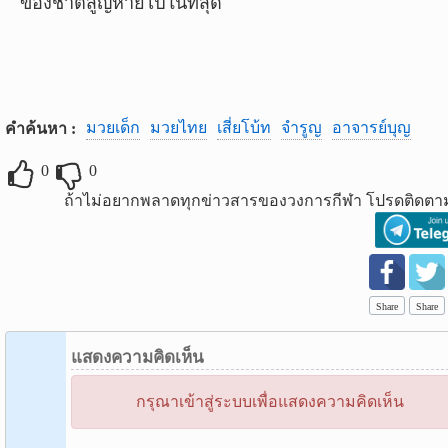
ของชาติสูญหายไปในที่สุด
มวยเด็ก
มวยไทย
เสี่ยโบ้ท
จำรูญ
อาจารย์บุญ
คำค้นหา :
0
0
ถ้าไม่อยากพลาดทุกข่าวสารของวงการกีฬา โปรดติดตาม
Share
Share
แสดงความคิดเห็น
กรุณาเข้าสู่ระบบเพื่อแสดงความคิดเห็น