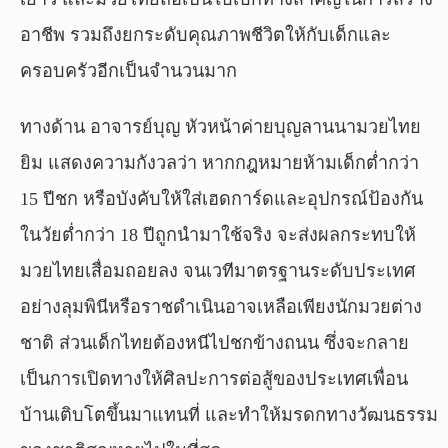
อาชีพ รวมถึงยกระดับคุณภาพชีวิตให้กับเด็กและ
ครอบครัวอีกเป็นจำนวนมาก
ทางด้าน อาจารย์บุญ หัวหน้าค่ายบุญลานนามวยไทย
ยิม แสดงความกังวลว่า หากกฎหมายห้ามเด็กต่ำกว่า
15 ปีชก หรือบังคับให้ใส่เฮดการ์ดและอุปกรณ์ป้องกัน
ในวัยต่ำกว่า 18 ปีถูกนำมาใช้จริง จะส่งผลกระทบให้
มวยไทยเสื่อมถอยลง จนเวทีมาตรฐานระดับประเทศ
อย่างลุมพินีหรือราชดำเนินอาจเหลือเพียงนักมวยต่าง
ชาติ ส่วนเด็กไทยต้องหนีไปชกข้างถนน ซึ่งจะกลาย
เป็นการเปิดทางให้ศิลปะการต่อสู้ของประเทศเพื่อน
บ้านเติบโตขึ้นมาแทนที่ และทำให้มรดกทางวัฒนธรรม