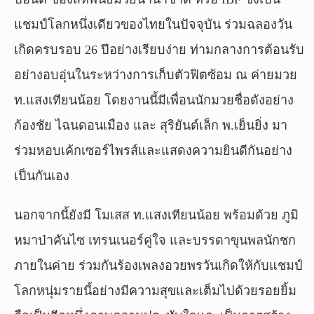
แชมป์โลกหนึ่งเดียวของไทยในปัจจุบัน ร่วมฉลองวัน
เกิดครบรอบ 26 ปีอย่างเรียบง่าย ท่ามกลางการต้อนรับ
อย่างอบอุ่นในระหว่างการเก็บตัวฟิตซ้อม ณ ค่ายมวย
ท.แสงเทียนน้อย โดยงานนี้มีเพื่อนนักมวยชื่อดังอย่าง
ก้องชัย ไฉนดอนเมือง และ สุริยันต์เล็ก พ.เย็นยิ่ง มา
ร่วมหอบเค้กเซอร์ไพรส์และแสดงความยินดีกันอย่าง
เป็นกันเอง
นอกจากนี้ยังมี โมเสส ท.แสงเทียนน้อย พร้อมด้วย ภูมิ
หมาป่าคันไซ เทรนเนอร์คู่ใจ และบรรดาขุนพลนักชก
ภายในค่าย ร่วมกันร้องเพลงอวยพรวันเกิดให้กับแชมป์
โลกหนุ่มรายนี้อย่างมีความสุขและเต็มไปด้วยรอยยิ้ม