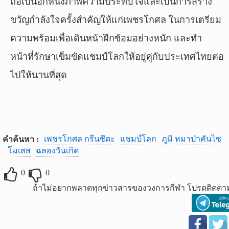
ถือเป็นอีกหนึ่งภาพความประทับใจและเป็นการสร้าง
ขวัญกำลังใจครั้งสำคัญให้แก่เพชรโกศล ในการเตรียม
ความพร้อมเพื่อเดินหน้าฝึกซ้อมอย่างหนัก และทำ
หน้าที่รักษาเข็มขัดแชมป์โลกให้อยู่คู่กับประเทศไทยต่อ
ไปให้นานที่สุด
เพชรโกศล กรีนซึดะ
แชมป์โลก
ภูมิ หมาป่าคันไซ
คำค้นหา :
โมเสส
ฉลองวันเกิด
0
0
ถ้าไม่อยากพลาดทุกข่าวสารของวงการกีฬา โปรดติดตาม