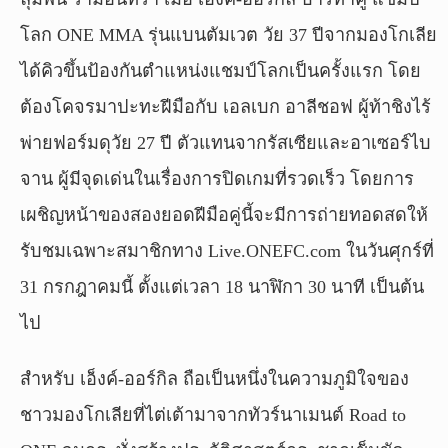
โลก ONE MMA รุ่นแบนตัมเวต วัย 37 ปีจากมองโกเลีย
ได้คิวขึ้นป้องกันตำแหน่งแชมป์โลกเป็นครั้งแรก โดย
ต้องโคจรมาปะทะฝีมือกับ เอลเบก อาลีชอฟ ผู้ท้าชิงไร้
พ่ายฟอร์มดุวัย 27 ปี ตัวแทนจากรัสเซียและอาเซอร์ไบ
จาน ผู้มีจุดเด่นในเรื่องการปิดเกมที่รวดเร็ว โดยการ
เผชิญหน้าของสองยอดฝีมือคู่นี้จะมีการถ่ายทอดสดให้
รับชมเฉพาะสมาชิกทาง Live.ONEFC.com ในวันศุกร์ที่
31 กรกฎาคมนี้ ตั้งแต่เวลา 18 นาฬิกา 30 นาที เป็นต้น
ไป
สำหรับ เอ็งค์-ออร์กิล ถือเป็นหนึ่งในความภูมิใจของ
ชาวมองโกเลียที่ไต่เต้ามาจากทัวร์นาเมนต์ Road to