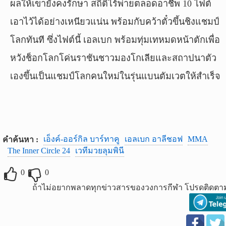
ผลให้เขายังคงรักษา สถิติไร้พ่ายตลอดอาชีพ 10 ไฟต์
เอาไว้ได้อย่างเหนียวแน่น พร้อมกับคว้าตั๋วขึ้นชิงแชมป์
โลกทันที ซึ่งไฟต์นี้ เอลเบก พร้อมทุ่มเทหมดหน้าตักเพื่อ
หวังช็อกโลกโค่นราชันชาวมองโกเลียและสถาปนาตัว
เองขึ้นเป็นแชมป์โลกคนใหม่ในรุ่นแบนตัมเวตให้สำเร็จ
เอ็งค์-ออร์กิล บาร์ทาคู
เอลเบก อาลีชอฟ
MMA
คำค้นหา :
The Inner Circle 24
เวทีมวยลุมพินี
0
0
ถ้าไม่อยากพลาดทุกข่าวสารของวงการกีฬา โปรดติดตาม