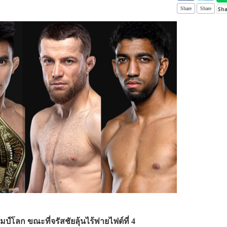
Share
Share
์โลก ขณะที่จรัสชัยลุ้นไร้พ่ายไฟต์ที่ 4