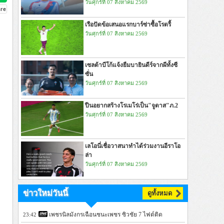
วันศุกร์ที่ 07 สิงหาคม 2569
เรือปัดข้อเสนอแรกบาร์ซ่าซื้อโรดรี้
วันศุกร์ที่ 07 สิงหาคม 2569
เซลต้าบีโก้แจ้งยืมบายินดีร์จากผีทั้งซี
ซั่น
วันศุกร์ที่ 07 สิงหาคม 2569
ปืนอยากสร้างโรเมโร่เป็น"จูดาส"ภ.2
วันศุกร์ที่ 07 สิงหาคม 2569
เลโอนี่เชื่อวาสนาทำได้ร่วมงานอีราโอ
ล่า
วันศุกร์ที่ 07 สิงหาคม 2569
ข่าวใหม่วันนี้
ดูทั้งหมด
เพชรนิลมังกรเฉือนชนะเพชร ซิวชัย 7 ไฟต์ติด
23:42