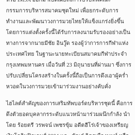
กรรมการบริหารสมาคมชุดใหม่ เพื่อยกระดับการ
ทำงานและพัฒนาวงการมวยไทยให้แข็งแกร่งยิ่งขึ้น
โดยการแต่งตั้งครั้งนี้ได้รับการลงนามรับรองอย่างเป็น
ทางการจากนายมีชัย อินวู๊ด รองผู้ว่าการการกีฬาแห่ง
ประเทศไทย ในฐานะนายทะเบียนสมาคมกีฬาประจำ
กรุงเทพมหานคร เมื่อวันที่ 23 มิถุนายนที่ผ่านมา ซึ่งการ
ปรับเปลี่ยนโครงสร้างในครั้งนี้ถือเป็นการดึงเอาผู้คร่ำ
หวอดในวงการมวยเข้ามาร่วมงานอย่างคับคั่ง
ไฮไลต์สำคัญของการเสริมทัพบอร์ดบริหารชุดนี้ คือการ
ดึงตัวยอดบุคลากรระดับแนวหน้ามาร่วมผนึกกำลัง นำ
โดย ร้อยตรี วรพจน์ เพชรขุ้ม อดีตฮีโร่เจ้าของเหรียญ