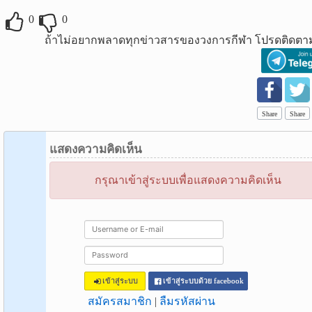
0
0
ถ้าไม่อยากพลาดทุกข่าวสารของวงการกีฬา โปรดติดตาม
Share
Share
แสดงความคิดเห็น
กรุณาเข้าสู่ระบบเพื่อแสดงความคิดเห็น
เข้าสู่ระบบ
เข้าสู่ระบบด้วย facebook
สมัครสมาชิก
|
ลืมรหัสผ่าน