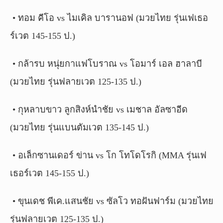
• ทอม คีโอ vs ไมเคิล บารานอฟ (มวยไทย รุ่นเฟเธอ
ร์เวต 145-155 ป.)
• กล้ารบ หนุ่ยกาแฟโบราณ vs โอมาร์ เอล ฮาลาบี
(มวยไทย รุ่นฟลายเวต 125-135 ป.)
• กุหลาบขาว ลูกสิงห์นำชัย vs เมชาล อัลซาอีด
(มวยไทย รุ่นแบนตัมเวต 135-145 ป.)
• อเล็กซานเดอร์ ข่าน vs โก โทโดโรกิ (MMA รุ่นเฟ
เธอร์เวต 145-155 ป.)
• ขุนเดช พีเค.แสนชัย vs ซัลโว ทอฝันฟาร์ม (มวยไทย
รุ่นฟลายเวต 125-135 ป.)