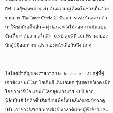
กีฬาต่อสู้พลุ่งพล่าน เริ่มต้นความดุเดือดในช่วงเย็นด้วย
รายการ The Inner Circle 21 ที่ขนการแข่งขันสุดระทึก
มาให้ชมกันเต็มอิ่ม 4 คู่ ก่อนจะส่งไม้ต่อความมันแบบ
จัดเต็มระดับสากลในศึก ONE ลุมพินี 161 ที่ระดมยอด
นักสู้ฝีมือฉกาจมาประลองหน้าเสื่อกันถึง 10 คู่
ไฮไลต์สำคัญของรายการ The Inner Circle 21 อยู่ที่คู่
เอกชิงแชมป์โลก โอเอ็นอี เอ็มเอ็มเอ รุ่นสตรอว์เวต เมื่อ
โจชัว พาซิโอ แชมป์โลกสุดแกร่งวัย 30 ปี จาก
ฟิลิปปินส์ ได้คิวขึ้นสังเวียนเพื่อรั้งบัลลังก์แชมป์จากคู่
ปรับเก่าชาวรัสเซีย มานซัวร์ มาลาชิเอฟ ผู้ท้าชิงวัย 34