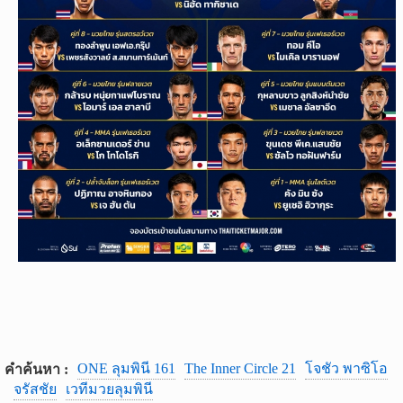
ONE ลุมพินี 161
The Inner Circle 21
โจชัว พาซิโอ
คำค้นหา :
จรัสชัย
เวทีมวยลุมพินี