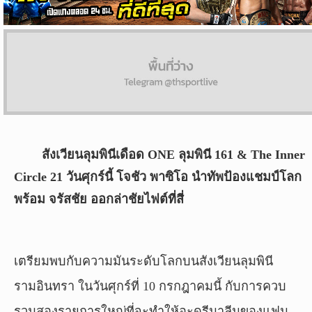
ผล
บอล
สด
Copyright
©
24
AUG
สังเวียนลุมพินีเดือด ONE ลุมพินี 161 & The Inner
2017
Circle 21 วันศุกร์นี้ โจชัว พาซิโอ นำทัพป้องแชมป์โลก
-
2026
พร้อม จรัสชัย ออกล่าชัยไฟต์ที่สี่
TH
Sport
,
All
rights
เตรียมพบกับความมันระดับโลกบนสังเวียนลุมพินี
reserved.
รามอินทรา ในวันศุกร์ที่ 10 กรกฎาคมนี้ กับการควบ
รวมสองรายการใหญ่ที่จะทำให้อะดรีนาลีนของแฟน