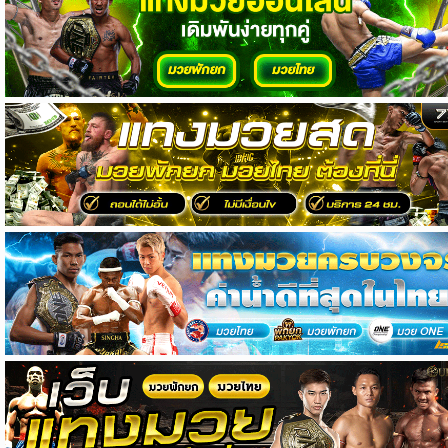
วิเคราะห์
บอล
วิเคราะห์
NFL
วิเคราะห์
NBA
ทีเด็ด
บอล
แกล
ล
อรี่
สาว
งาม