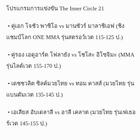
โปรแกรมการแข่งขัน The Inner Circle 21
• คู่เอก โจชัว พาซิโอ vs มานซัวร์ มาลาชิเอฟ (ชิง
แชมป์โลก ONE MMA รุ่นสตรอว์เวต 115-125 ป.)
• คู่รอง เอดูอาร์ด โฟลายัง vs โชโสะ อิโซจิมะ (MMA
รุ่นไลต์เวต 155-170 ป.)
• เดชชวลิต ซิลค์มวยไทย vs ทอม คาสส์ (มวยไทย รุ่น
แบนตัมเวต 135-145 ป.)
• เอเลียส อับเดลาลี vs อาลี เคลาต (มวยไทย รุ่นเฟเธอ
ร์เวต 145-155 ป.)