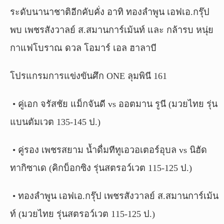
ระดับนานาชาติอีกคับคั่ง อาทิ ทองลำพูน เอฟเอ.กรุ๊ป
พบ เพชรสังวาลย์ ส.สมานการ์เม้นท์ และ กล้ารบ หนุ่ย
กาแฟโบราณ ดวล โอมาร์ เอล ฮาลาบี
โปรแกรมการแข่งขันศึก ONE ลุมพินี 161
• คู่เอก จรัสชัย แม็กจันดี vs ออตมาน รูนี (มวยไทย รุ่น
แบนตัมเวต 135-145 ป.)
• คู่รอง เพชรสยาม น้ำดื่มทีทูเอวอเตอร์อุบล vs นิฮัด
ทากิซาเด (คิกบ็อกซิง รุ่นสตรอว์เวต 115-125 ป.)
• ทองลำพูน เอฟเอ.กรุ๊ป เพชรสังวาลย์ ส.สมานการ์เม้น
ท์ (มวยไทย รุ่นสตรอว์เวต 115-125 ป.)