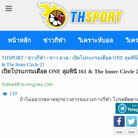
เข้า
สู่
ระบบ
หน้าหลัก
ข่าวกีฬา
วิเคราะห์บอล
วิเค
THSPORT
/
ข่าวกีฬา
/
ข่าว มวย
/
เปิดโปรแกรมเดือด ONE ลุมพินี
& The Inner Circle 21
เข้าสู่ระบบ
เปิดโปรแกรมเดือด ONE ลุมพินี 161 & The Inner Circle 
เข้าสู่ระบบด้วย facebook
วันจันทร์ที่ 06 กรกฎาคม 2569
สมัคร
110
ถ้าไม่อยากพลาดทุกข่าวสารของวงการกีฬา โปรดติดตาม
สมาชิก
ข่าว
กีฬา
Share
Share