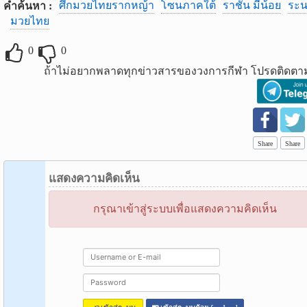
ศึกมวยไทยรากหญ้า
โซนภาคใต้
ราชัน มีน้อย
ระ
คำค้นหา :
มวยไทย
0
0
ถ้าไม่อยากพลาดทุกข่าวสารของวงการกีฬา โปรดติดตาม
Share
Share
แสดงความคิดเห็น
กรุณาเข้าสู่ระบบเพื่อแสดงความคิดเห็น