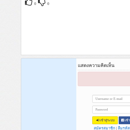
0
0
แสดงความคิดเห็น
เข้าสู่ระบบ
เข้
สมัครสมาชิก
|
ลืมรหัส