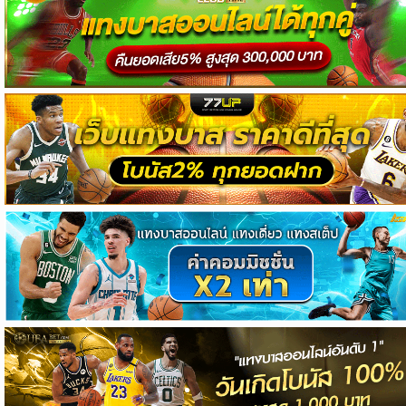
วิเคราะห์
บอล
วิเคราะห์
NFL
วิเคราะห์
NBA
ทีเด็ด
บอล
แกล
ล
อรี่
สาว
งาม