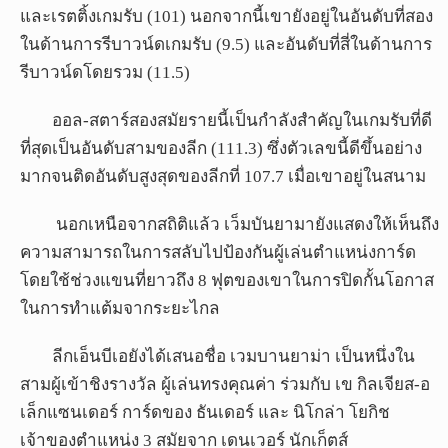
และเรตติ้งเกมรับ (101) นอกจากนี้เขายังอยู่ในอันดับที่สอง
ในด้านการรีบาวน์ดเกมรับ (9.5) และอันดับที่สี่ในด้านการ
รีบาวน์ดโดยรวม (11.5)
ออล-สตาร์สองสมัยรายนี้เป็นกำลังสำคัญในเกมรับที่ดี
ที่สุดเป็นอันดับสามของลีก (111.3) ซึ่งตัวเลขนี้ดีขึ้นอย่าง
มากจนติดอันดับสูงสุดของลีกที่ 107.7 เมื่อเขาอยู่ในสนาม
นอกเหนือจากสถิติแล้ว เว็มบันยามายังแสดงให้เห็นถึง
ความสามารถในการสลับไปป้องกันผู้เล่นตำแหน่งการ์ด
โดยใช้ช่วงแขนที่ยาวถึง 8 ฟุตของเขาในการปิดกั้นโอกาส
ในการทำแต้มจากระยะไกล
ลีกเอ็นบีเอยังได้เสนอชื่อ เวมบานยาม่า เป็นหนึ่งใน
สามผู้เข้าชิงรางวัล ผู้เล่นทรงคุณค่า ร่วมกับ เข กิลเจียส-อ
เล็กแซนเดอร์ การ์ดของ ธันเดอร์ และ นิโกล่า โยกิช
เจ้าของตำแหน่ง 3 สมัยจาก เดนเวอร์ นักเก็ตส์