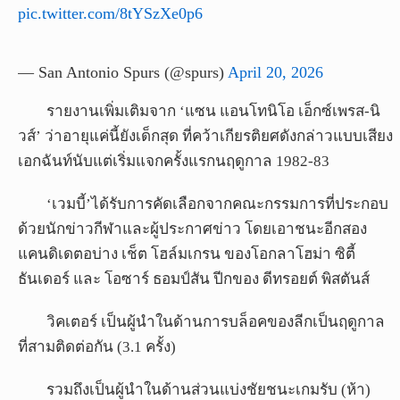
pic.twitter.com/8tYSzXe0p6
— San Antonio Spurs (@spurs)
April 20, 2026
รายงานเพิ่มเติมจาก ‘แซน แอนโทนิโอ เอ็กซ์เพรส-นิ
วส์’ ว่าอายุแค่นี้ยังเด็กสุด ที่คว้าเกียรติยศดังกล่าวแบบเสียง
เอกฉันท์นับแต่เริ่มแจกครั้งแรกนฤดูกาล 1982-83
‘เวมบี้’ได้รับการคัดเลือกจากคณะกรรมการที่ประกอบ
ด้วยนักข่าวกีฬาและผู้ประกาศข่าว โดยเอาชนะอีกสอง
แคนดิเดตอบ่าง เช็ต โฮล์มเกรน ของโอกลาโฮม่า ซิตี้
ธันเดอร์ และ โอซาร์ ธอมป์สัน ปีกของ ดีทรอยต์ พิสตันส์
วิคเตอร์ เป็นผู้นำในด้านการบล็อคของลีกเป็นฤดูกาล
ที่สามติดต่อกัน (3.1 ครั้ง)
รวมถึงเป็นผู้นำในด้านส่วนแบ่งชัยชนะเกมรับ (ห้า)