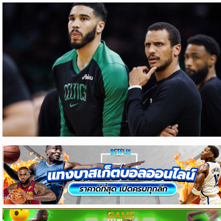
ข่าว
บอล
ไทย
ข่าว
ฟุตบอล
ต่าง
ประเทศ
ข่าว
NBA
ข่าว
NFL
คอ
ลัม
นิ
สต์