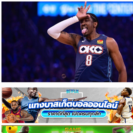
ข่าว
บอล
ไทย
ข่าว
ฟุตบอล
ต่าง
ประเทศ
ข่าว
NBA
ข่าว
NFL
คอ
ลัม
นิ
สต์