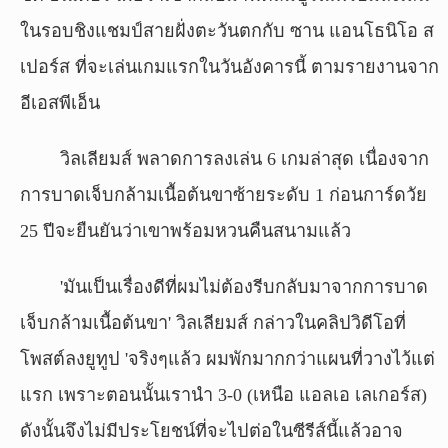
ในรอบชิงแชมป์สายฝั่งตะวันตกกับ ซาน แอนโธนิโอ ส
เปอร์ส ที่จะเล่นเกมแรกในวันอังคารนี้ ตามรายงานจาก
อีเอสพีเอ็น
วิลเลียมส์ พลาดการลงเล่น 6 เกมล่าสุด เนื่องจาก
การบาดเจ็บกล้ามเนื้อต้นขาซ้ายระดับ 1 ก่อนการ์ดวัย
25 ปีจะยืนยันว่าเขาพร้อมหวนคืนสนามแล้ว
'มันเป็นเรื่องดีที่ผมไม่ต้องรีบกลับมาจากการบาด
เจ็บกล้ามเนื้อต้นขา' วิลเลียมส์ กล่าวในคลิปวิดีโอที่
โพสต์ลงยูทูป 'จริงๆแล้ว ผมพักมากกว่าแผนที่วางไว้แต่
แรก เพราะตอนนั้นเรานำ 3-0 (เหนือ แอลเอ เลเกอร์ส)
ดังนั้นจึงไม่มีประโยชน์ที่จะไปต่อในซีรีส์นี้แล้วอาจ