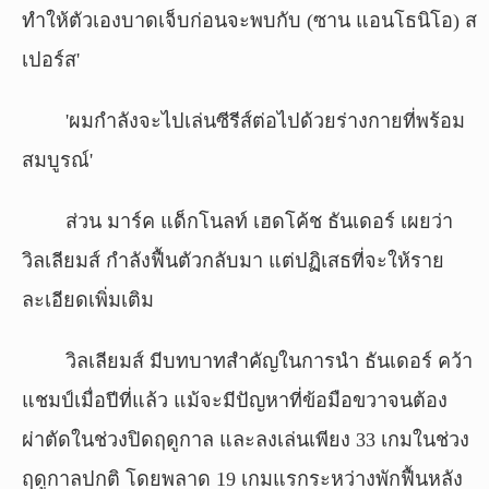
ทำให้ตัวเองบาดเจ็บก่อนจะพบกับ (ซาน แอนโธนิโอ) ส
เปอร์ส'
'ผมกำลังจะไปเล่นซีรีส์ต่อไปด้วยร่างกายที่พร้อม
สมบูรณ์'
ส่วน มาร์ค แด็กโนลท์ เฮดโค้ช ธันเดอร์ เผยว่า
วิลเลียมส์ กำลังฟื้นตัวกลับมา แต่ปฏิเสธที่จะให้ราย
ละเอียดเพิ่มเติม
วิลเลียมส์ มีบทบาทสำคัญในการนำ ธันเดอร์ คว้า
แชมป์เมื่อปีที่แล้ว แม้จะมีปัญหาที่ข้อมือขวาจนต้อง
ผ่าตัดในช่วงปิดฤดูกาล และลงเล่นเพียง 33 เกมในช่วง
ฤดูกาลปกติ โดยพลาด 19 เกมแรกระหว่างพักฟื้นหลัง