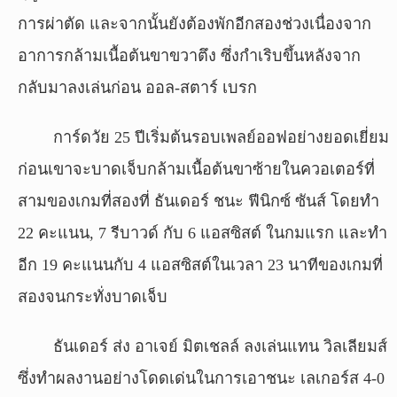
การผ่าตัด และจากนั้นยังต้องพักอีกสองช่วงเนื่องจาก
อาการกล้ามเนื้อต้นขาขวาตึง ซึ่งกำเริบขึ้นหลังจาก
กลับมาลงเล่นก่อน ออล-สตาร์ เบรก
การ์ดวัย 25 ปีเริ่มต้นรอบเพลย์ออฟอย่างยอดเยี่ยม
ก่อนเขาจะบาดเจ็บกล้ามเนื้อต้นขาซ้ายในควอเตอร์ที่
สามของเกมที่สองที่ ธันเดอร์ ชนะ ฟีนิกซ์ ซันส์ โดยทำ
22 คะแนน, 7 รีบาวด์ กับ 6 แอสซิสต์ ในกมแรก และทำ
อีก 19 คะแนนกับ 4 แอสซิสต์ในเวลา 23 นาทีของเกมที่
สองจนกระทั่งบาดเจ็บ
ธันเดอร์ ส่ง อาเจย์ มิตเชลล์ ลงเล่นแทน วิลเลียมส์
ซึ่งทำผลงานอย่างโดดเด่นในการเอาชนะ เลเกอร์ส 4-0