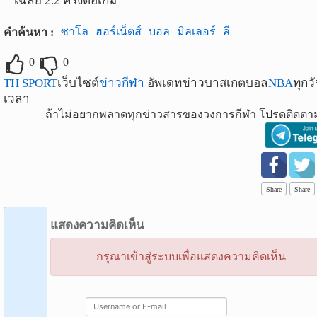
เฉลี่ย
2.2
ครั้งต่อเกม
ซาโล
ฮอร์เน็ตส์
บอล
มิลเลอร์
ลี
คำค้นหา :
0
0
TH SPORT
เว็บไซต์
ข่าวกีฬา
อัพเดทข่าวบาสเกตบอล
NBA
ทุกว
เวลา
ถ้าไม่อยากพลาดทุกข่าวสารของวงการกีฬา โปรดติดตาม
Share
Share
แสดงความคิดเห็น
กรุณาเข้าสู่ระบบเพื่อแสดงความคิดเห็น