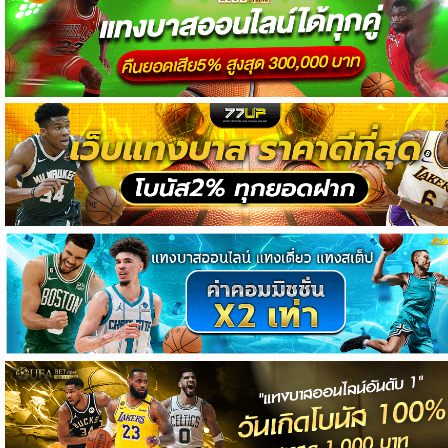
วิเคราะห์
บอล
วิเคราะห์
NFL
วิเคราะห์
NBA
ทีเด็ด
บอล
แกล
ล
อรี่
สาว
งาม