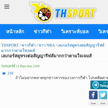
เข้า
สู่
ระบบ
หน้าหลัก
ข่าวกีฬา
วิเคราะห์บอล
วิเค
THSPORT
/
ข่าวกีฬา
/
ข่าว NBA
/
เลเกอร์สดูทรงต่อสัญญารีฟส์
มากกว่าตามใจเจมส์
เข้าสู่ระบบ
เลเกอร์สดูทรงต่อสัญญารีฟส์มากกว่าตามใจเจมส์
เข้าสู่ระบบด้วย facebook
วันจันทร์ที่ 15 มิถุนายน 2569
สมัคร
210
ถ้าไม่อยากพลาดทุกข่าวสารของวงการกีฬา โปรดติดตาม
สมาชิก
ข่าว
กีฬา
Share
Share