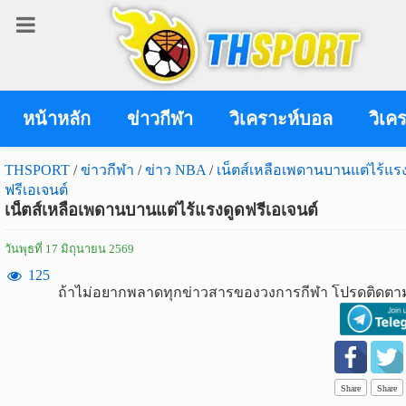
เข้า
สู่
ระบบ
หน้าหลัก
ข่าวกีฬา
วิเคราะห์บอล
วิเค
THSPORT
/
ข่าวกีฬา
/
ข่าว NBA
/
เน็ตส์เหลือเพดานบานแต่ไร้แร
ฟรีเอเจนต์
เข้าสู่ระบบ
เน็ตส์เหลือเพดานบานแต่ไร้แรงดูดฟรีเอเจนต์
เข้าสู่ระบบด้วย facebook
วันพุธที่ 17 มิถุนายน 2569
สมัคร
125
ถ้าไม่อยากพลาดทุกข่าวสารของวงการกีฬา โปรดติดตาม
สมาชิก
ข่าว
กีฬา
Share
Share