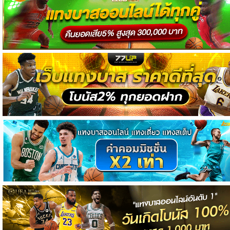
วิเคราะห์
บอล
วิเคราะห์
NFL
วิเคราะห์
NBA
ทีเด็ด
บอล
แกล
ล
อรี่
สาว
งาม