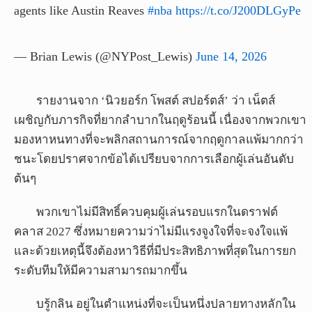
agents like Austin Reaves
#nba
https://t.co/J200DLGyPe
— Brian Lewis (@NYPost_Lewis)
June 14, 2026
รายงานจาก ‘นิวยอร์ก โพสต์ สปอร์ตส์’ ว่า
เน็ตส์
เผชิญกับภารกิจที่ยากลำบากในฤดูร้อนนี้ เนื่องจากพวกเขา
มองหาหนทางที่จะพลิกสถานการณ์จากฤดูกาลแพ้มากกว่า
ชนะโดยปราศจากข้อได้เปรียบจากการเลือกผู้เล่นอันดับ
ต้นๆ
พวกเขาไม่มีสิทธิ์ควบคุมผู้เล่นรอบแรกในดราฟต์
คลาส 2027 ซึ่งหมายความว่าไม่มีแรงจูงใจที่จะจงใจแพ้
และด้วยเหตุนี้จึงต้องหาวิธีที่มีประสิทธิภาพที่สุดในการยก
ระดับทีมให้มีความสามารถมากขึ้น
บรู้กลิน อยู่ในตำแหน่งที่จะเป็นหนึ่งปลายทางหลักใน