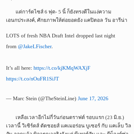
แต่การ์ดไซส์ 6 ฟุต- 5 นิ้ ก็ยังทรงดีในแง่ความ
เอนกประสงค์, ศักยภาพให้ต่อยอดยัง แคปิตอล วัน อารีน่า
LOTS of fresh NBA Draft Intel dropped last night
from
@JakeLFischer
.
It’s all here:
https://t.co/kjKMqWAXjF
https://t.co/nOuFR1SiJT
— Marc Stein (@TheSteinLine)
June 17, 2026
เหลือเวลาอีกไม่กี่วันก่อนดราฟต์ รอบแรก (23 มิ.ย.)
เวลานี้ วิเซิร์ดส์ ตัดชอยส์ แคเมอร่อน บูเซอร์ กับ แคเล็บ วิล