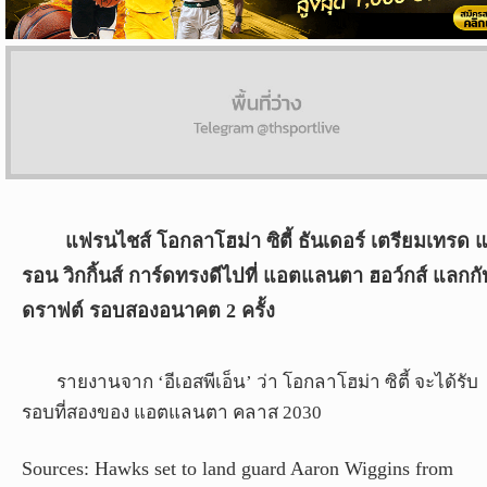
ผล
บอล
สด
Copyright
©
24
AUG
แฟรนไชส์ โอกลาโฮม่า ซิตี้ ธันเดอร์ เตรียมเทรด 
2017
รอน วิกกิ้นส์ การ์ดทรงดีไปที่ แอตแลนตา ฮอว์กส์ แลกกั
-
2026
ดราฟต์ รอบสองอนาคต 2 ครั้ง
TH
Sport
,
All
รายงานจาก ‘อีเอสพีเอ็น’ ว่า โอกลาโฮม่า ซิตี้ จะได้รับ
rights
รอบที่สองของ แอตแลนตา คลาส 2030
reserved.
Sources: Hawks set to land guard Aaron Wiggins from