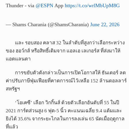
Thunder - via
@ESPN
App
https://t.co/wrlMbUpM8G
— Shams Charania (@ShamsCharania)
June 22, 2026
และ รอบสอง คลาส 32 ในลำดับที่สูงกว่าเลือกระหว่าง
ของ ฮอว์กส์ หรือสิทธิ์เดิมจาก แอลเอ เลเกอร์ส ที่ส่งมาให้
แอตแลนตา
การขยับตัวดังกล่าวเป็นการเปิดโอกาสให้ ธันเดอร์ ลด
ค่าปรับภาษีฟุ่มเฟือยที่คาดการณ์ไว้เหลือ 152 ล้านดอลลาร์
สหรัฐฯ
‘โอเคซี’ เลือก วิกกิ้นส์ ด้วยตัวเลือกอันดับที่ 55 ในปี
2021 การ์ดส่วนสูง 6 ฟุต-5 นิ้ว คะแนนเฉลี่ย 9.4 แต้มและ
ยิงได้ 35.6% จากระยะไกลในการลงเล่น 65 นัดเมื่อฤดูกาล
ที่แล้ว