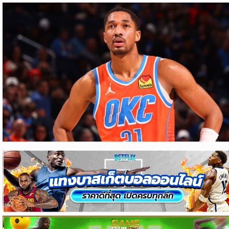
ข่าว
บอล
ไทย
ข่าว
ฟุตบอล
ต่าง
ประเทศ
ข่าว
NBA
ข่าว
NFL
คอ
ลัม
นิ
สต์