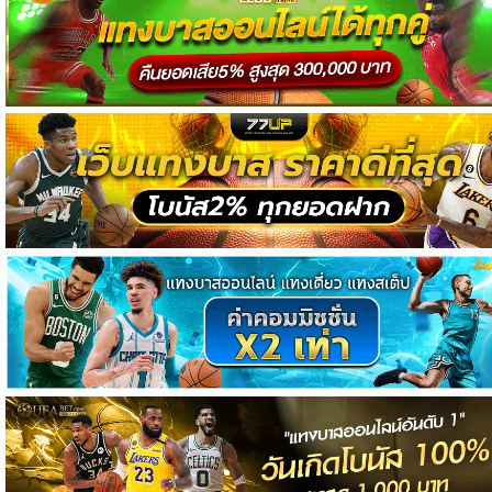
วิเคราะห์
บอล
วิเคราะห์
NFL
วิเคราะห์
NBA
ทีเด็ด
บอล
แกล
ล
อรี่
สาว
งาม