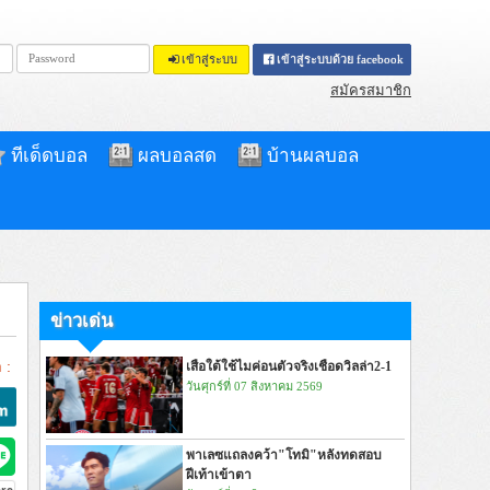
เข้าสู่ระบบ
เข้าสู่ระบบด้วย facebook
สมัครสมาชิก
ทีเด็ดบอล
ผลบอลสด
บ้านผลบอล
ข่าวเด่น
 :
เสือใต้ใช้ไมค่อนตัวจริงเชือดวิลล่า2-1
วันศุกร์ที่ 07 สิงหาคม 2569
พาเลซแถลงคว้า"โทมิ"หลังทดสอบ
ฝีเท้าเข้าตา