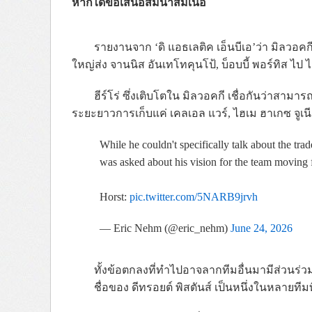
หากได้ข้อเสนอสมน้ำสมเนื้อ
รายงานจาก ‘ดิ แอธเลติค เอ็นบีเอ’ว่า มิลวอคก
ใหญ่ส่ง จานนิส อันเทโทคุนโป้, บ็อบบี้ พอร์ทิส ไป 
ฮีร์โร่ ซึ่งเติบโตใน มิลวอคกี เชื่อกันว่าส
ระยะยาวการเก็บแค่ เคลเอล แวร์, ไฮเม ฮาเกซ จูเ
While he couldn't specifically talk about the t
was asked about his vision for the team moving f
Horst:
pic.twitter.com/5NARB9jrvh
— Eric Nehm (@eric_nehm)
June 24, 2026
ทั้งข้อตกลงที่ทำไปอาจลากทีมอื่นมามีส่วนร่ว
ชื่อของ ดีทรอยต์ พิสตันส์ เป็นหนึ่งในหลายทีมท