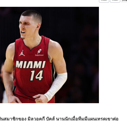
ป็นสมาชิกของ มิลวอคกี บัคส์ นานนักเมื่อทีมมีแผนเทรดเขาต่อ