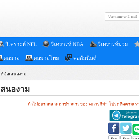
วิเคราะห์ NFL
วิเคราะห์ NBA
วิเคราะห์มวย
ผลมวย
ผลมวยไทย
คอลัมนิสต์
าได้ข้อเสนองาม
้อเสนองาม
ถ้าไม่อยากพลาดทุกข่าวสารของวงการกีฬา โปรดติดตามเรา
Share
Share