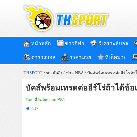
หน้าหลัก
ข่าวกีฬา
วิเคราะห์บอล
ตารางบอล
ราคามวย
ทีเด็ดมวย
THSPORT
/
ข่าวกีฬา
/
ข่าว NBA
/
บัคส์พร้อมเทรดต่อฮีร์โร่ถ้
บัคส์พร้อมเทรดต่อฮีร์โร่ถ้าได้ข
วันพุธที่ 24 มิถุนายน 2569
117