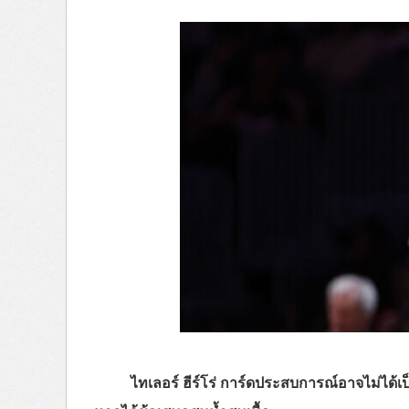
ไทเลอร์ ฮีร์โร่ การ์ดประสบการณ์อาจไม่ได้เ