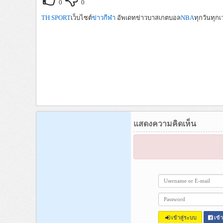
0
0
TH SPORT
เว็บไซต์
ข่าวกีฬา
อัพเดทข่าวบาสเกตบอล
NBA
ทุกวันทุก
แสดงความคิดเห็น
เข้าสู่ระบบ
เข้