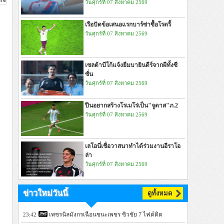
วันศุกร์ที่ 07 สิงหาคม 2569
เรือปัดข้อเสนอแรกบาร์ซ่าซื้อโรดรี้
วันศุกร์ที่ 07 สิงหาคม 2569
เซลต้าบีโก้แจ้งยืมบายินดีร์จากผีทั้งซี
ซั่น
วันศุกร์ที่ 07 สิงหาคม 2569
ปืนอยากสร้างโรเมโร่เป็น"จูดาส"ภ.2
วันศุกร์ที่ 07 สิงหาคม 2569
เลโอนี่เชื่อวาสนาทำได้ร่วมงานอีราโอ
ล่า
วันศุกร์ที่ 07 สิงหาคม 2569
ข่าวใหม่วันนี้
ดูทั้งหมด
เพชรนิลมังกรเฉือนชนะเพชร ซิวชัย 7 ไฟต์ติด
23:42