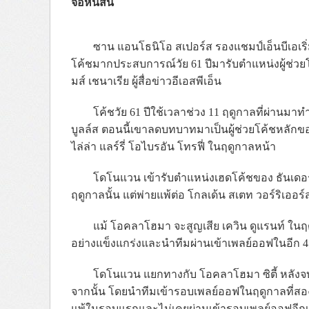
จอห์นสัน
ซาน แอนโธนิโอ สเปอร์ส รองแชมป์เอ็นบีเอเริ่ม
โค้ชมากประสบการณ์วัย 61 ปีมารับตำแหน่งผู้ช่
มส์ เชนาเรีย ผู้สื่อข่าวอีเอสพีเอ็น
โค้ชวัย 61 ปีใช้เวลาช่วง 11 ฤดูกาลที่ผ่านม
บูลล์ส ตอนนี้เขาลดบทบาทมาเป็นผู้ช่วยโค้ชหลัก
ไล่ล่า แลร์รี่ โอไบรอัน โทรฟี่ ในฤดูกาลหน้า
โดโนแวน เข้ารับตำแหน่งเฮดโค้ชของ ธันเดอร์
ฤดูกาลนั้น แต่พ่ายแพ้ต่อ โกลเด้น สเตท วอร์ริเออ
แม้ โอคลาโฮมา จะสูญเสีย เควิน ดูแรนท์ ใ
อย่างแข็งแกร่งและนำทีมผ่านเข้าเพลย์ออฟในอีก 4
โดโนแวน แยกทางกับ โอคลาโฮมา ซิตี้ หลังจบ
จากนั้น โดยนำทีมเข้ารอบเพลย์ออฟในฤดูกาลที่สอง
แพ้ในรอบแรกและไม่เคยผ่านเข้ารอบเพลย์ออฟอีกเล