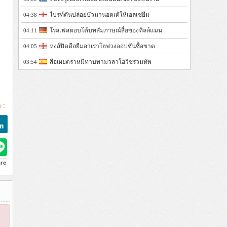
ไบรท์ตันปล่อยบัวนานอตเต้ให้เอลเช่ยืม
04:38
โรลเฟสตอบโต้บทสัมภาษณ์สื่อของทิลล์แมน
04:11
หงส์ปิดดีลยืมอาเราโฮพ่วงออปชั่นซื้อขาด
04:05
สื่อเผยตราหมีทาบทามวลาโฮวิชร่วมทัพ
03:54
 :