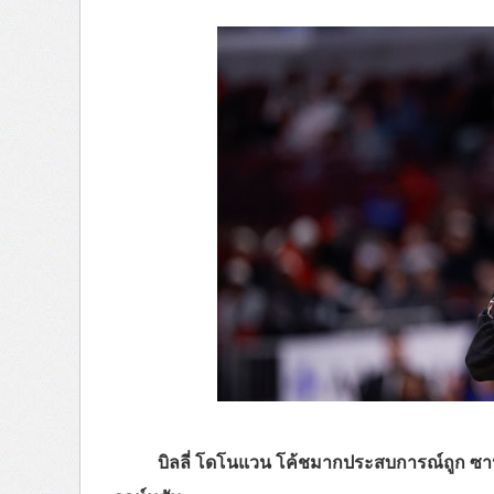
บิลลี่ โดโนแวน โค้ชมากประสบการณ์ถูก ซาน