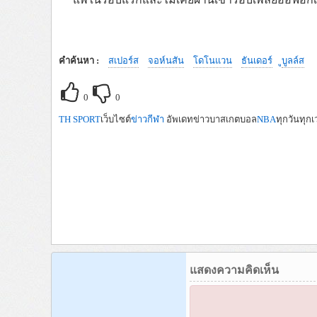
คำค้นหา :
สเปอร์ส
จอห์นสัน
โดโนแวน
ธันเดอร์
ูบูลล์ส
0
0
TH SPORT
เว็บไซต์
ข่าวกีฬา
อัพเดทข่าวบาสเกตบอล
NBA
ทุกวันทุก
แสดงความคิดเห็น