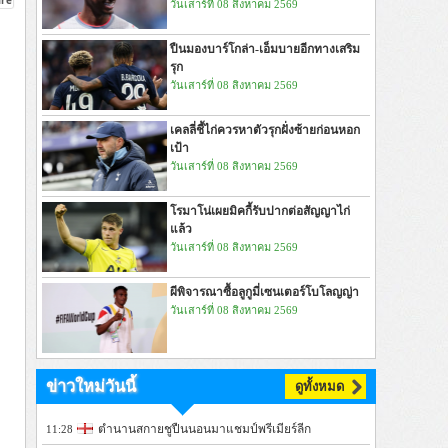
วันเสาร์ที่ 08 สิงหาคม 2569
ปืนมองบาร์โกล่า-เอ็มบายอีกทางเสริม
รุก
วันเสาร์ที่ 08 สิงหาคม 2569
เคลลี่ชี้ไก่ควรหาตัวรุกฝั่งซ้ายก่อนหอก
เป้า
วันเสาร์ที่ 08 สิงหาคม 2569
โรมาโน่เผยมิคกี้รับปากต่อสัญญาไก่
แล้ว
วันเสาร์ที่ 08 สิงหาคม 2569
ผีพิจารณาซื้อลูกูมี่เซนเตอร์โบโลญญ่า
วันเสาร์ที่ 08 สิงหาคม 2569
ข่าวใหม่วันนี้
ดูทั้งหมด
ตำนานสกายชูปืนนอนมาแชมป์พรีเมียร์ลีก
11:28