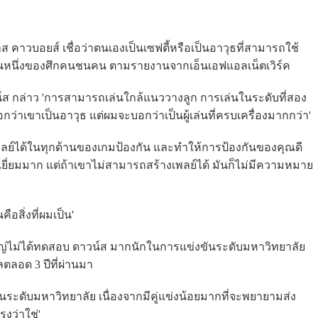
าส คาวบอยส์ เชื่อว่าตนเองเป็นเซฟตี้หรือเป็นอาวุธที่สามารถใช้
นหนึ่งของศึกคนชนคน ตามรายงานจากเอ็นเอฟแอลเน็ตเวิร์ค
าวน์ส กล่าว 'การสามารถเล่นใกล้แนววางลูก การเล่นในระดับที่สอง
่าเขาเป็นอาวุธ แต่ผมจะบอกว่าเป็นผู้เล่นที่ครบเครื่องมากกว่า'
างเพลย์ได้ในทุกด้านของเกมป้องกัน และทำให้การป้องกันของคุณดี
นั่นเยี่ยมมาก แต่ถ้าเขาไม่สามารถสร้างเพลย์ได้ มันก็ไม่มีความหมาย
ือสิ่งที่ผมเป็น'
ญ่ไม่ได้ทดสอบ ดาวน์ส มากนักในการแข่งขันระดับมหาวิทยาลัย
ลตลอด 3 ปีที่ผ่านมา
เล่นระดับมหาวิทยาลัย เนื่องจากมีคู่แข่งน้อยมากที่จะพยายามส่ง
งว่าใช่'