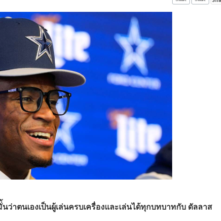
ั่้นว่าตนเองเป็นผู้เล่นครบเครื่องและเล่นได้ทุกบทบาทกับ ดัลลาส