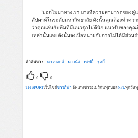
'บอกไม่มาทางเรา บางทีความสามารถของคู่แข่งอ
สัปดาห์ในระดับมหาวิทยาลัย ดังนั้นคุณต้องทำความค
ว่าคุณเล่นกับทีมที่มีแนวรุกไม่ดีนัก แนวรับของค
เหล่านั้นเลย ดังนั้นจงเบื่อหน่ายกับการไม่ได้มีส่ว
คำค้นหา :
คาวบอยส์
ดาวน์ส
เซฟตี้
รุคกี้
0
0
TH SPORT
เว็บไซต์
ข่าวกีฬา
อัพเดทข่าวอเมริกันฟุตบอล
NFL
ทุกวันท