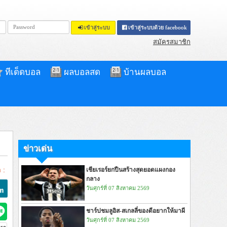
เข้าสู่ระบบ
เข้าสู่ระบบด้วย facebook
สมัครสมาชิก
ทีเด็ดบอล
ผลบอลสด
บ้านผลบอล
ข่าวเด่น
 :
เชียเรอร์ยกปืนสร้างสุดยอดแผงกอง
กลาง
วันศุกร์ที่ 07 สิงหาคม 2569
ชาร์ปชมลูอิส-สเกลลี่ของดีอยากให้มาผี
วันศุกร์ที่ 07 สิงหาคม 2569