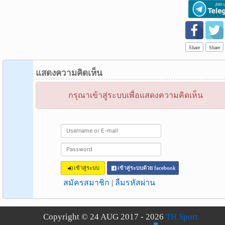
Share
Share
แสดงความคิดเห็น
กรุณาเข้าสู่ระบบเพื่อแสดงความคิดเห็น
เข้าสู่ระบบ
เข้าสู่ระบบด้วย facebook
สมัครสมาชิก
|
ลืมรหัสผ่าน
Copyright © 24 AUG 2017 - 2026
TH Sport