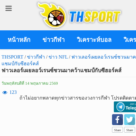
เข้า
สู่
ระบบ
หน้าหลัก
ข่าวกีฬา
วิเคราะห์บอล
วิเค
THSPORT
/
ข่าวกีฬา
/
ข่าว NFL
/
ฟาวเลอร์เผยลอว์เรนซ์ชวนมาค
แชมป์กับซีฮอร์คส์
เข้าสู่ระบบ
ฟาวเลอร์เผยลอว์เรนซ์ชวนมาคว้าแชมป์กับซีฮอร์คส์
เข้าสู่ระบบด้วย facebook
วันพฤหัสบดีที่ 14 พฤษภาคม 2569
สมัคร
123
ถ้าไม่อยากพลาดทุกข่าวสารของวงการกีฬา โปรดติดตาม
สมาชิก
ข่าว
กีฬา
Share
Share