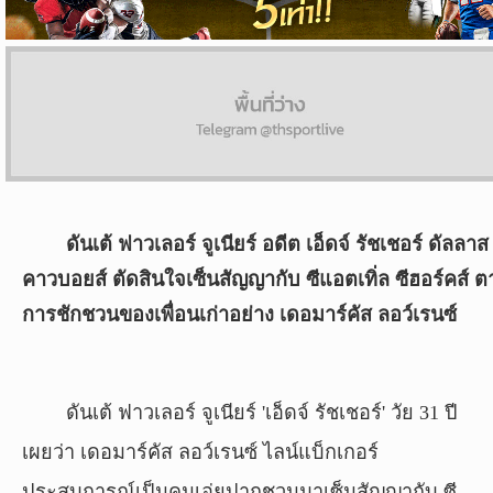
ผล
บอล
สด
Copyright
©
24
AUG
ดันเต้ ฟาวเลอร์ จูเนียร์ อดีต เอ็ดจ์ รัชเชอร์ ดัลลาส
2017
คาวบอยส์ ตัดสินใจเซ็นสัญญากับ ซีแอตเทิ่ล ซีฮอร์คส์ 
-
2026
การชักชวนของเพื่อนเก่าอย่าง เดอมาร์คัส ลอว์เรนซ์
TH
Sport
,
All
rights
ดันเต้ ฟาวเลอร์ จูเนียร์ 'เอ็ดจ์ รัชเชอร์' วัย 31 ปี
reserved.
เผยว่า เดอมาร์คัส ลอว์เรนซ์ ไลน์แบ็กเกอร์
ประสบการณ์เป็นคนเอ่ยปากชวนมาเซ็นสัญญากับ ซี