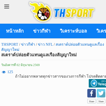
เข้า
สู่
ระบบ
หน้าหลัก
ข่าวกีฬา
วิเคราะห์บอล
วิเค
THSPORT
/
ข่าวกีฬา
/
ข่าว NFL
/
สเตราด์ปล่อยตัวแทนดูแลเรื่อง
สัญญาใหม่
เข้าสู่ระบบ
สเตราด์ปล่อยตัวแทนดูแลเรื่องสัญญาใหม่
เข้าสู่ระบบด้วย facebook
วันอังคารที่ 02 มิถุนายน 2569
สมัคร
125
ถ้าไม่อยากพลาดทุกข่าวสารของวงการกีฬา โปรดติดตาม
สมาชิก
ข่าว
กีฬา
Share
Share