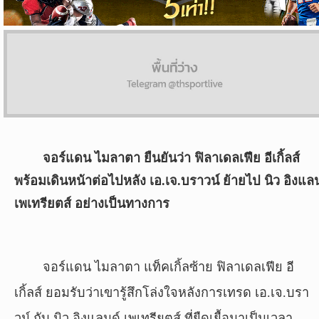
ผล
บอล
สด
Copyright
©
24
AUG
จอร์แดน ไมลาตา ยืนยันว่า ฟิลาเดลเฟีย อีเกิ้ลส์
2017
พร้อมเดินหน้าต่อไปหลัง เอ.เจ.บราวน์ ย้ายไป นิว อิงแล
-
2026
เพเทรียตส์ อย่างเป็นทางการ
TH
Sport
,
All
rights
จอร์แดน ไมลาตา แท็คเกิ้ลซ้าย ฟิลาเดลเฟีย อี
reserved.
เกิ้ลส์ ยอมรับว่าเขารู้สึกโล่งใจหลังการเทรด เอ.เจ.บรา
วน์ กับ นิว อิงแลนด์ เพเทรียตส์ ที่ยืดเยื้อมาเป็นเวลา