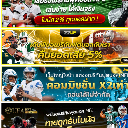
วิเคราะห์
บอล
วิเคราะห์
NFL
วิเคราะห์
NBA
ทีเด็ด
บอล
แกล
ล
อรี่
สาว
งาม