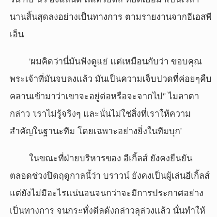
นานสิ้นสุดลงอย่างเป็นทางการ ตามรายงานจากอีเอสพี
เอ็น
'ผมคิดว่านี่มันฟังดูแย่ แต่เหมือนกับว่า ขอบคุณ
พระเจ้าที่มันจบลงแล้ว มันเป็นความเจ็บปวดที่ค่อยๆคืบ
คลานเข้ามาว่าเขาจะอยู่ต่อหรือจะจากไป'' ไมลาตา
กล่าว 'เราไม่รู้จริงๆ และนั่นไม่ใช่สิ่งที่เราให้ความ
สำคัญในฐานะทีม โดยเฉพาะอย่างยิ่งในทีมบุก'
ในขณะที่ฝ่ายบริหารของ อีเกิ้ลส์ ยังคงยืนยัน
ตลอดช่วงปิดฤดูกาลนี้ว่า บราวน์ ยังคงเป็นผู้เล่นอีเกิ้ลส์
แต่ยังไม่มีอะไรแน่นอนจนกว่าจะมีการประกาศอย่าง
เป็นทางการ จนกระทั่งดีลดังกล่าวลุล่วงแล้ว นั่นทำให้