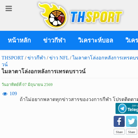
เข้า
สู่
ระบบ
หน้าหลัก
ข่าวกีฬา
วิเคราะห์บอล
วิเค
THSPORT
/
ข่าวกีฬา
/
ข่าว NFL
/
ไมลาตาโล่งอกหลังการเทรดบ
วน์
เข้าสู่ระบบ
ไมลาตาโล่งอกหลังการเทรดบราวน์
เข้าสู่ระบบด้วย facebook
วันอาทิตย์ที่ 07 มิถุนายน 2569
สมัคร
109
ถ้าไม่อยากพลาดทุกข่าวสารของวงการกีฬา โปรดติดตาม
สมาชิก
ข่าว
กีฬา
Share
Share