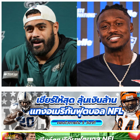
ข่าว
บอล
ไทย
ข่าว
ฟุตบอล
ต่าง
ประเทศ
ข่าว
NBA
ข่าว
NFL
คอ
ลัม
นิ
สต์