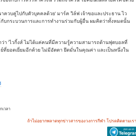
ิจารณาควบคู่ไปกับตัวบุคคลด้วย' มาร์ค วิล์ฟ เจ้าขอและประธาน ไว
ให้กับกระบวนการและการทำงานร่วมกับผู้อื่น ผมคิดว่าทั้งหมดนั้น
ว่า 'ไวกิ้งส์ ไม่ได้แค่คนที่มีความรู้ความสามารถด้านฟุตบอลที่
์ที่ยอดเยี่ยมอีกด้วย ไม่มีอัตตา ยึดมั่นในคุณค่า และเป็นหนึ่งใน
์
ุกเวลา
ถ้าไม่อยากพลาดทุกข่าวสารของวงการกีฬา โปรดติดตามเรา