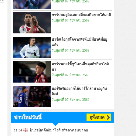
วันศุกร์ที่ 07 สิงหาคม 2569
ชาร์ปชมลูอิส-สเกลลี่ของดีอยากให้มาผี
วันศุกร์ที่ 07 สิงหาคม 2569
ปารีสเล็งกุสโตจากสิงห์แม้มีฮาคิมี่อยู่
แล้ว
วันศุกร์ที่ 07 สิงหาคม 2569
คาร์ราเกอร์ชี้ซูบีเมนดี้หลุดถ้ากิมาไรส์
มา
วันศุกร์ที่ 07 สิงหาคม 2569
มอร์ริสรับอยากได้บาร์โกล่ามาอยู่กับ
สิงห์
วันศุกร์ที่ 07 สิงหาคม 2569
ข่าวใหม่วันนี้
ดูทั้งหมด
ปืนรอปิดดีลกิมาไรส์เสร็จล่าคอนซ่าต่อ
11:34