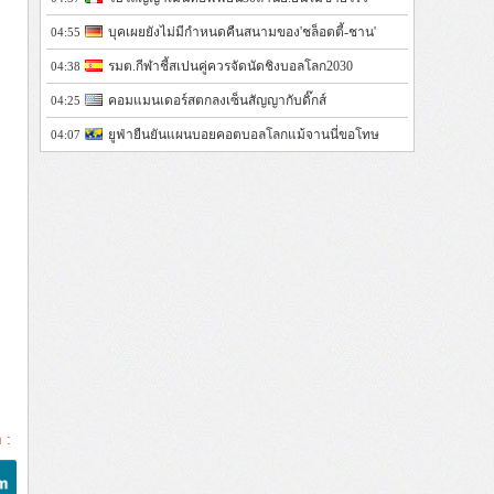
บุคเผยยังไม่มีกำหนดคืนสนามของ'ชล็อตตี้-ชาน'
04:55
รมต.กีฬาชี้สเปนคู่ควรจัดนัดชิงบอลโลก2030
04:38
คอมแมนเดอร์สตกลงเซ็นสัญญากับดิ๊กส์
04:25
ยูฟ่ายืนยันแผนบอยคอตบอลโลกแม้จานนี่ขอโทษ
04:07
 :