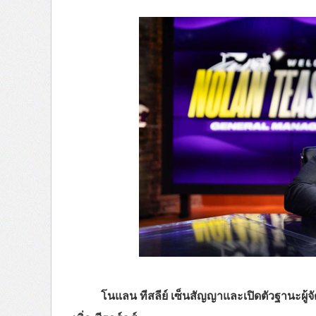
โนแลน ทีสลีย์ เซ็นสัญญาและเปิดตัวฐานะผู้จ