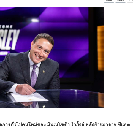
ัดการทั่วไปคนใหม่ของ มินเนโซต้า ไวกิ้งส์ หลังย้ายมาจาก ซีแอต