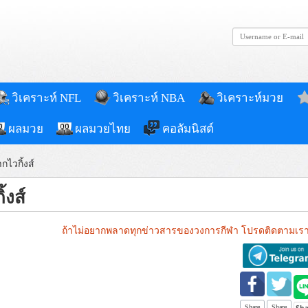
วิเคราะห์ NFL
วิเคราะห์ NBA
วิเคราะห์มวย
ผลมวย
ผลมวยไทย
คอลัมนิสต์
กไวกิ้งส์
้งส์
ถ้าไม่อยากพลาดทุกข่าวสารของวงการกีฬา โปรดติดตามเรา
Share
Share