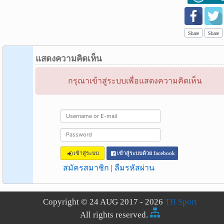
Share
Share
แสดงความคิดเห็น
กรุณาเข้าสู่ระบบเพื่อแสดงความคิดเห็น
เข้าสู่ระบบ
เข้าสู่ระบบด้วย facebook
สมัครสมาชิก
|
ลืมรหัสผ่าน
Copyright © 24 AUG 2017 - 2026
TH Sport
All rights reserved.