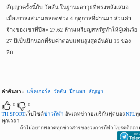
สัญญาครั้งนี้กับ วัตสัน ในฐานะอาวุธที่ทรงพลังเสมอ
เมื่อเขาลงสนามตลอดช่วง 4 ฤดูกาลที่ผ่านมา ส่วนค่า
จ้างของเขาที่ปีละ 27.62 ล้านเหรียญสหรัฐทำให้ผู้เล่นวัย
27 ปีเป็นปีกนอกที่รับค่าตอบแทนสูงสุดอันดับ 15 ของ
ลีก
แพ็คเกอร์ส
วัตสัน
ปีกนอก
สัญญา
คำค้นหา :
0
0
TH SPORT
เว็บไซต์
ข่าวกีฬา
อัพเดทข่าวอเมริกันฟุตบอล
NFL
ทุ
ทุกเวลา
ถ้าไม่อยากพลาดทุกข่าวสารของวงการกีฬา โปรดติดตาม