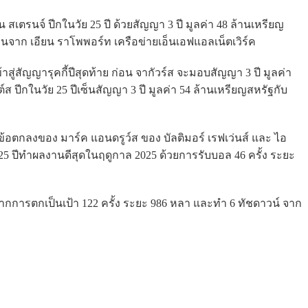
น สเตรนจ์ ปีกในวัย 25 ปี ด้วยสัญญา 3 ปี มูลค่า 48 ล้านเหรียญ
านจาก เอียน ราโพพอร์ท เครือข่ายเอ็นเอฟแอลเน็ตเวิร์ค
สู่สัญญารุคกี้ปีสุดท้าย ก่อน จากัวร์ส จะมอบสัญญา 3 ปี มูลค่า
์ส ปีกในวัย 25 ปีเซ็นสัญญา 3 ปี มูลค่า 54 ล้านเหรียญสหรัฐกับ
ข้อตกลงของ มาร์ค แอนดรูว์ส ของ บัลติมอร์ เรฟเว่นส์ และ ไอ
ย 25 ปีทำผลงานดีสุดในฤดูกาล 2025 ด้วยการรับบอล 46 ครั้ง ระยะ
ากการตกเป็นเป้า 122 ครั้ง ระยะ 986 หลา และทำ 6 ทัชดาวน์ จาก