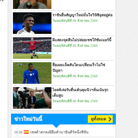
ราชันยื่นสัญญาใหม่มั่นใจวินิซิอุสอยู่ต่อ
วันพฤหัสบดีที่ 06 สิงหาคม 2569
ผีแสดงจุดยืนไม่ปล่อยเชชโก้ซัมเมอร์นี้
วันพฤหัสบดีที่ 06 สิงหาคม 2569
สื่อเผยแจ็คสันโดนเปลี่ยนเร็วไม่ใช่
ปัญหา
วันพฤหัสบดีที่ 06 สิงหาคม 2569
ไยสส์เล่อรับตื่นเต้นคุมนิวฯลั่นเน้นรุก
เต็มสูบ
วันพฤหัสบดีที่ 06 สิงหาคม 2569
ข่าวใหม่วันนี้
ดูทั้งหมด
เซลต้าตกลงผียืมตัวบายินดีร์หนึ่งซีซั่น
10:50