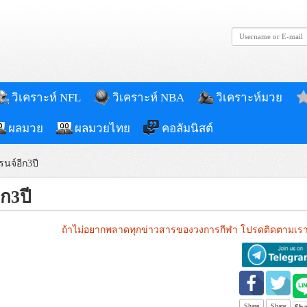
วิเคราะห์ NFL
วิเคราะห์ NBA
วิเคราะห์มวย
ผลมวย
ผลมวยไทย
คอลัมนิสต์
นจ์อีก3ปี
ก3ปี
ถ้าไม่อยากพลาดทุกข่าวสารของวงการกีฬา โปรดติดตามเรา
Share
Share