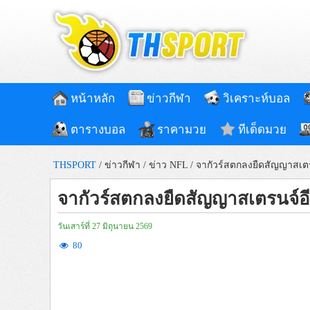
หน้าหลัก
ข่าวกีฬา
วิเคราะห์บอล
ตารางบอล
ราคามวย
ทีเด็ดมวย
THSPORT
/
ข่าวกีฬา
/
ข่าว NFL
/
จากัวร์สตกลงยืดสัญญาสเตร
จากัวร์สตกลงยืดสัญญาสเตรนจ์อี
วันเสาร์ที่ 27 มิถุนายน 2569
80