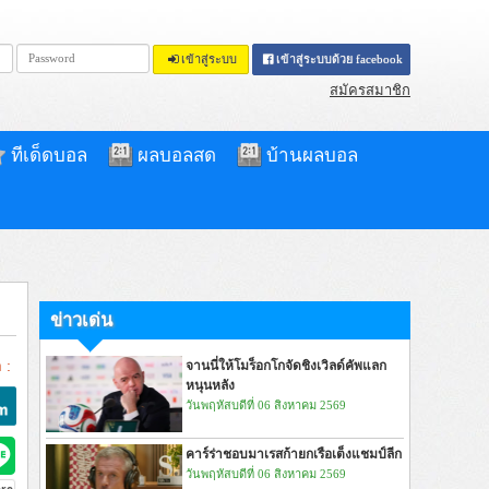
เข้าสู่ระบบ
เข้าสู่ระบบด้วย facebook
สมัครสมาชิก
ทีเด็ดบอล
ผลบอลสด
บ้านผลบอล
ข่าวเด่น
 :
จานนี่ให้โมร็อกโกจัดชิงเวิลด์คัพแลก
หนุนหลัง
วันพฤหัสบดีที่ 06 สิงหาคม 2569
คาร์ร่าชอบมาเรสก้ายกเรือเต็งแชมป์ลีก
วันพฤหัสบดีที่ 06 สิงหาคม 2569