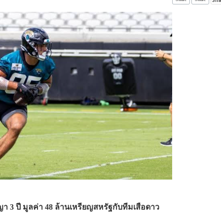
า 3 ปี มูลค่า 48 ล้านเหรียญสหรัฐกับทีมเสือดาว