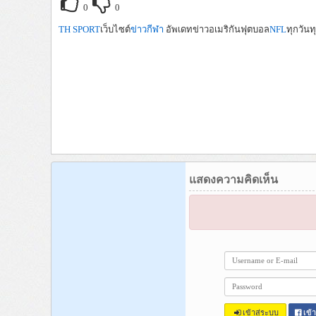
0
0
TH SPORT
เว็บไซต์
ข่าวกีฬา
อัพเดทข่าวอเมริกันฟุตบอล
NFL
ทุกวันท
แสดงความคิดเห็น
เข้าสู่ระบบ
เข้