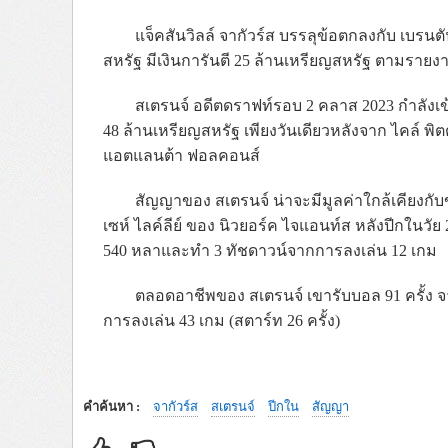
แจ็คสันวิลล์ จากัวร์ส บรรลุข้อตกลงกับ เบรนตั
สหรัฐ มีเงินการันตี 25 ล้านเหรียญสหรัฐ ตามรายง
สเตรนจ์ อดีตดราฟท์รอบ 2 คลาส 2023 กำลังเข้า
48 ล้านเหรียญสหรัฐ เพียงวันเดียวหลังจาก ไคล์ พิตต
แอตแลนต้า ฟอลคอนส์
สัญญาของ สเตรนจ์ น่าจะมีมูลค่าใกล้เคียงกับ
เซห์ ไลค์ลีย์ ของ นิวยอร์ค ไจแอนท์ส หลังปีกในวั
540 หลาและทำ 3 ทัชดาวน์จากการลงเล่น 12 เกม
ตลอดอาชีพของ สเตรนจ์ เขารับบอล 91 ครั้ง จ
การลงเล่น 43 เกม (สตาร์ท 26 ครั้ง)
คำค้นหา :
จากัวร์ส
สเตรนจ์
ปีกใน
สัญญา