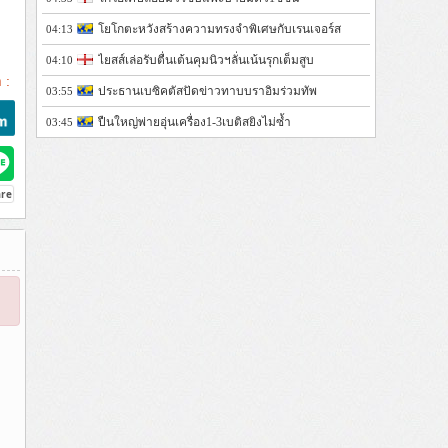
โยโกตะหวังสร้างความทรงจำพิเศษกับเรนเจอร์ส
04:13
ไยสส์เล่อรับตื่นเต้นคุมนิวฯลั่นเน้นรุกเต็มสูบ
04:10
 :
ประธานเบซิคตัสปัดข่าวทาบบราอิมร่วมทัพ
03:55
ปืนใหญ่พ่ายอุ่นเครื่อง1-3เบติสยิงไม่ซ้ำ
03:45