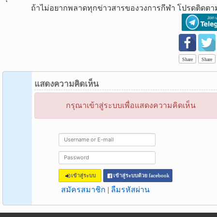
ถ้าไม่อยากพลาดทุกข่าวสารของวงการกีฬา โปรดติดตาม
Share
Share
แสดงความคิดเห็น
กรุณาเข้าสู่ระบบเพื่อแสดงความคิดเห็น
เข้าสู่ระบบ
เข้าสู่ระบบด้วย facebook
สมัครสมาชิก
|
ลืมรหัสผ่าน