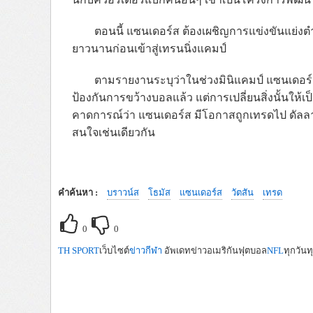
ตอนนี้ แซนเดอร์ส ต้องเผชิญการแข่งขันแย่งตำ
ยาวนานก่อนเข้าสู่เทรนนิ่งแคมป์
ตามรายงานระบุว่าในช่วงมินิแคมป์ แซนเดอร์
ป้องกันการขว้างบอลแล้ว แต่การเปลี่ยนสิ่งนั้นให้เ
คาดการณ์ว่า แซนเดอร์ส มีโอกาสถูกเทรดไป ดัลลาส ค
สนใจเช่นเดียวกัน
คำค้นหา :
บราวน์ส
โธมัส
แซนเดอร์ส
วัตสัน
เทรด
0
0
TH SPORT
เว็บไซต์
ข่าวกีฬา
อัพเดทข่าวอเมริกันฟุตบอล
NFL
ทุกวันท