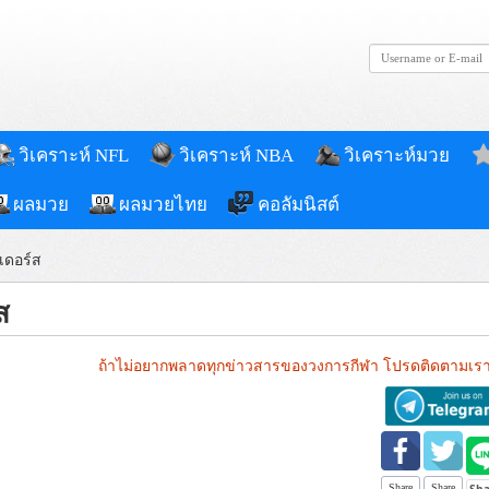
วิเคราะห์ NFL
วิเคราะห์ NBA
วิเคราะห์มวย
ผลมวย
ผลมวยไทย
คอลัมนิสต์
เดอร์ส
ส
ถ้าไม่อยากพลาดทุกข่าวสารของวงการกีฬา โปรดติดตามเรา
Share
Share