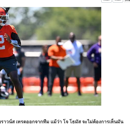
บราวน์ส เทรดออกจากทีม แม้ว่า โจ โธมัส จะไม่ต้องการเห็นมัน