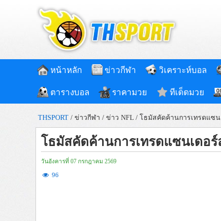
หน้าหลัก
ข่าวกีฬา
วิเคราะห์บอล
ตารางบอล
ราคามวย
ทีเด็ดมวย
THSPORT
/
ข่าวกีฬา
/
ข่าว NFL
/
โธมัสคัดค้านการเทรดแซน
โธมัสคัดค้านการเทรดแซนเดอร์
วันอังคารที่ 07 กรกฎาคม 2569
96