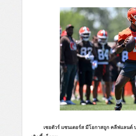
เชอดัวร์ แซนเดอร์ส มีโอกาสถูก คลีฟแลนด์ 