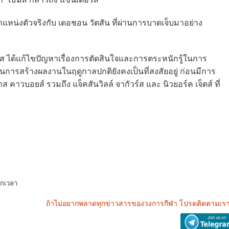
แหน่งตัวจริงกับ เดอชอน วัตสัน ที่ผ่านการบาดเจ็บมาอย่าง
ส ได้แก้ไขปัญหาเรื่องการตัดสินใจและการตระหนักรู้ในการ
ป็นการสร้างผลงานในฤดูกาลปกติยังคงเป็นที่สงสัยอยู่ ก่อนมีการ
าวบอยส์ รวมถึง แจ็คสันวิลล์ จากัวร์ส และ นิวยอร์ค เจ็ตส์ ที่
ุกเวลา
ถ้าไม่อยากพลาดทุกข่าวสารของวงการกีฬา โปรดติดตามเรา