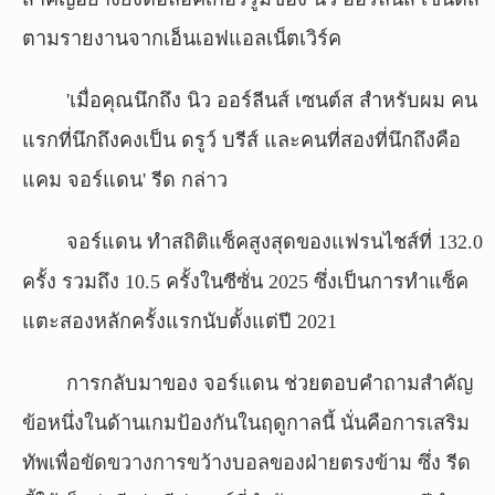
ตามรายงานจากเอ็นเอฟแอลเน็ตเวิร์ค
'เมื่อคุณนึกถึง นิว ออร์ลีนส์ เซนต์ส สำหรับผม คน
แรกที่นึกถึงคงเป็น ดรูว์ บรีส์ และคนที่สองที่นึกถึงคือ
แคม จอร์แดน' รีด กล่าว
จอร์แดน ทำสถิติแซ็คสูงสุดของแฟรนไชส์ที่ 132.0
ครั้ง รวมถึง 10.5 ครั้งในซีซั่น 2025 ซึ่งเป็นการทำแซ็ค
แตะสองหลักครั้งแรกนับตั้งแต่ปี 2021
การกลับมาของ จอร์แดน ช่วยตอบคำถามสำคัญ
ข้อหนึ่งในด้านเกมป้องกันในฤดูกาลนี้ นั่นคือการเสริม
ทัพเพื่อขัดขวางการขว้างบอลของฝ่ายตรงข้าม ซึ่ง รีด