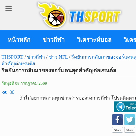
เข้า
สู่
ระบบ
หน้าหลัก
ข่าวกีฬา
วิเคราะห์บอล
วิเค
THSPORT
/
ข่าวกีฬา
/
ข่าว NFL
/
รีดยันการกลับมาของจอร์แดนส
สำคัญต่อเซนต์ส
เข้าสู่ระบบ
รีดยันการกลับมาของจอร์แดนสุดสำคัญต่อเซนต์ส
เข้าสู่ระบบด้วย facebook
วันพุธที่ 08 กรกฎาคม 2569
สมัคร
86
ถ้าไม่อยากพลาดทุกข่าวสารของวงการกีฬา โปรดติดตาม
สมาชิก
ข่าว
กีฬา
Share
Share