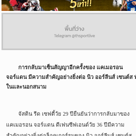
ผล
บอล
สด
Copyright
©
24
AUG
การกลับมาเซ็นสัญญาอีกครั้งของ แคเมอรอน
2017
จอร์แดน มีความสำคัญอย่างยิ่งต่อ นิว ออร์ลีนส์ เซนต์ส ทั
-
2026
ในและนอกสนาม
TH
Sport
,
All
rights
จัสติน รีด เซฟตี้วัย 29 ปียืนยันว่าการกลับมาของ
reserved.
แคเมอรอน จอร์แดน ดีเฟนซีฟเอนด์วัย 36 ปีมีความ
สำคัญอย่างยิ่งต่อล็อคเกอร์รูมของ นิว ออร์ลีนส์ เซนต์ส