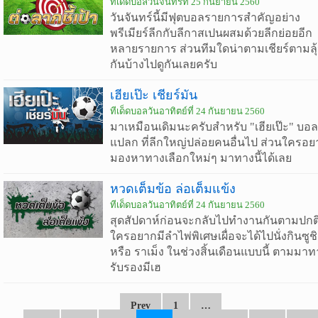
ทีเด็ดบอลวันจันทร์ที่ 25 กันยายน 2560
วันจันทร์นี้มีฟุตบอลรายการสำคัญอย่าง
พรีเมียร์ลีกกับลีกาสเปนผสมด้วยลีกย่อยอีก
หลายรายการ ส่วนทีมใดน่าตามเชียร์ตามลุ
กันบ้างไปดูกันเลยครับ
เฮียเป๊ะ เชียร์มัน
ทีเด็ดบอลวันอาทิตย์ที่ 24 กันยายน 2560
มาเหมือนเดิมนะครับสำหรับ "เฮียเป๊ะ" บอล
แปลก ที่ลีกใหญ่ปล่อยคนอื่นไป ส่วนใครอย
มองหาทางเลือกใหม่ๆ มาทางนี้ได้เลย
หวดเต็มข้อ ล่อเต็มแข้ง
ทีเด็ดบอลวันอาทิตย์ที่ 24 กันยายน 2560
สุดสัปดาห์ก่อนจะกลับไปทำงานกันตามปกต
ใครอยากมีลำไพ่พิเศษเผื่อจะได้ไปนั่งกินซูชิ
หรือ ราเม็ง ในช่วงสิ้นเดือนแบบนี้ ตามมาทา
รับรองมีเฮ
Prev
1
…