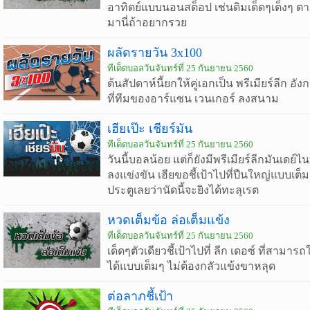
อาทิตย์แบบนอนสต็อป เช่นดิมเด็ดๆเต็งๆ ต
มานี่ถ้าอยากรวย
ผลัดรายวัน 3x100
ทีเด็ดบอลวันจันทร์ที่ 25 กันยายน 2560
ต้นสัปดาห์นี้ยกให้คู่เอกเป็น พรีเมียร์ลีก อั
ที่ทีมของอาร์แซน เวนเกอร์ ลงสนาม
เฮียเป๊ะ เชียร์มัน
ทีเด็ดบอลวันจันทร์ที่ 25 กันยายน 2560
วันนี้บอลน้อย แต่ก็ยังมีพรีเมียร์ลีกมันเดย์ไน
ลงแข่งขัน เฮียขอชี้เป้าไปที่ปืนใหญ่แบบเต็ม
ประตูเลยว่านัดนี้จะยิงได้ทะลุเรต
หวดเต็มข้อ ล่อเต็มแข้ง
ทีเด็ดบอลวันจันทร์ที่ 25 กันยายน 2560
เด็ดๆตัวเดียวชี้เป้าไปที่ ลีก เดอซ์ ที่สามารถใ
ได้แบบเต็มๆ ไม่ต้องกลัวแข้งขาหลุด
ต่อลาภชี้เป้า