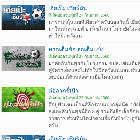
เฮียเป๊ะ เชียร์มัน
ทีเด็ดบอลวันพุธที่ 27 กันยายน 2560
น่ารักน่าลุ้นเลยทีเดียวสำหรับบอลวันนี้ เฮียจ
มาให้เน้นๆ เลยที่ บาร์เซโลน่า ไม่ว่ายังไงคง
ทำให้ผิดหวังแน่
หวดเต็มข้อ ล่อเต็มแข้ง
ทีเด็ดบอลวันพุธที่ 27 กันยายน 2560
มาต่อกันวันพุธกับโปรแกรม ชปล. เช่นเดิม
คู่จัดว่าเด็ดและไม่ทำให้ผิดหวังแน่นอน ส่ว
เต็ปข้อแก้ตัวหลังจากเมื่อโดน(แดก)
ต่อลาภชี้เป้า
ทีเด็ดบอลวันพุธที่ 27 กันยายน 2560
ศึกยูฟ่าแชมเปี้ยนส์ลีกรอบแบ่งกลุ่มนัด 2 ยังม
ลงเตะคืนวันพุธนี้อีก 8 คู่ รวมถึงลีกเล็กอีก
รายการ ส่วนทีมใดน่าตามจิ้มกันบ้างไปดูกั
ครับ
เฮียเป๊ะ เชียร์มัน