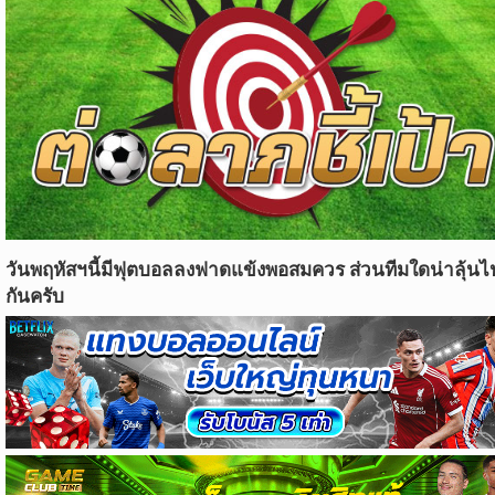
ข่าว
บอล
ไทย
ข่าว
ฟุตบอล
ต่าง
ประเทศ
ข่าว
วันพฤหัสฯนี้มีฟุตบอลลงฟาดแข้งพอสมควร ส่วนทีมใดน่าลุ้นไ
NBA
กันครับ
ข่าว
NFL
คอ
ลัม
นิ
สต์