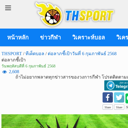
เข้า
สู่
ระบบ
หน้าหลัก
ข่าวกีฬา
วิเคราะห์บอล
วิเค
THSPORT
/
ทีเด็ดบอล
/
ต่อลาภชี้เป้าวันที่ 6 กุมภาพันธ์ 2568
ต่อลาภชี้เป้า
เข้าสู่ระบบ
วันพฤหัสบดีที่ 6 กุมภาพันธ์ 2568
2,608
เข้าสู่ระบบด้วย facebook
ถ้าไม่อยากพลาดทุกข่าวสารของวงการกีฬา โปรดติดตามเ
สมัคร
สมาชิก
Share
Share
ข่าว
กีฬา