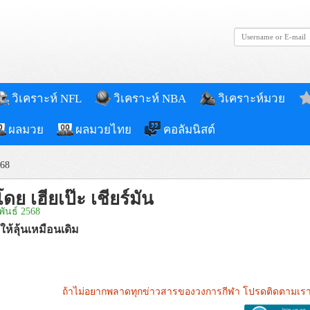
วิเคราะห์ NFL
วิเคราะห์ NBA
วิเคราะห์มวย
ผลมวย
ผลมวยไทย
คอลัมนิสต์
568
ดย เฮียเป๊ะ เชียร์มัน
พันธ์ 2568
ลให้ลุ้นเหมือนเดิม
ถ้าไม่อยากพลาดทุกข่าวสารของวงการกีฬา โปรดติดตามเรา