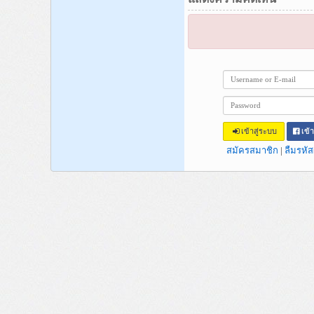
เข้าสู่ระบบ
เข้
สมัครสมาชิก
|
ลืมรหัส