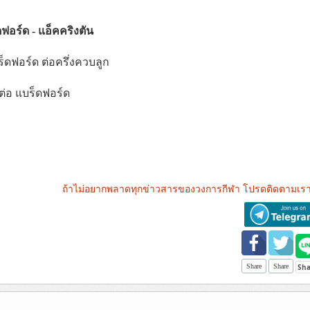
ฟอร์ด - แอ็คคริงตัน
ร็ดฟอร์ด ต่อครึ่งควบลูก
ต่อ แบร็ดฟอร์ด
ถ้าไม่อยากพลาดทุกข่าวสารของวงการกีฬา โปรดติดตามเรา
Share
Share