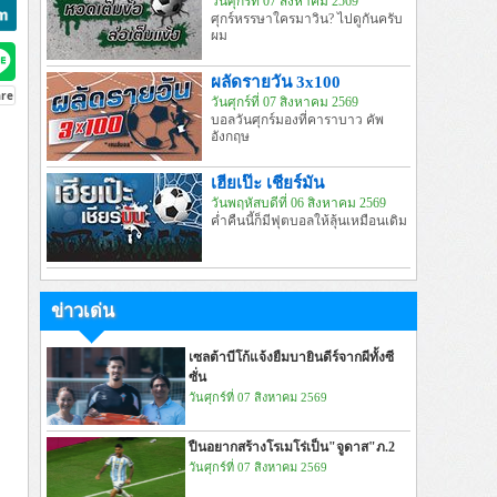
วันศุกร์ที่ 07 สิงหาคม 2569
ศุกร์หรรษาใครมาวิน? ไปดูกันครับ
ผม
ผลัดรายวัน 3x100
วันศุกร์ที่ 07 สิงหาคม 2569
บอลวันศุกร์มองที่คาราบาว คัพ
อังกฤษ
เฮียเป๊ะ เชียร์มัน
วันพฤหัสบดีที่ 06 สิงหาคม 2569
ค่ำคืนนี้ก็มีฟุตบอลให้ลุ้นเหมือนเดิม
ข่าวเด่น
เซลต้าบีโก้แจ้งยืมบายินดีร์จากผีทั้งซี
ซั่น
วันศุกร์ที่ 07 สิงหาคม 2569
ปืนอยากสร้างโรเมโร่เป็น"จูดาส"ภ.2
วันศุกร์ที่ 07 สิงหาคม 2569