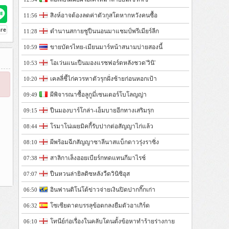
สิงห์อาจต้องลดค่าตัวกุสโตหากหวังคนซื้อ
11:56
ตำนานสกายชูปืนนอนมาแชมป์พรีเมียร์ลีก
11:28
ขายบัตรไทย-เมียนมาร์หน้าสนามบ่ายสองนี้
10:59
โอเว่นแนะปืนมองแรชฟอร์ดหลังชวด'วินิ'
10:53
เคลลี่ชี้ไก่ควรหาตัวรุกฝั่งซ้ายก่อนหอกเป้า
10:20
ผีพิจารณาซื้อลูกูมี่เซนเตอร์โบโลญญ่า
09:49
ปืนมองบาร์โกล่า-เอ็มบายอีกทางเสริมรุก
09:15
โรมาโน่เผยมิคกี้รับปากต่อสัญญาไก่แล้ว
08:44
ผีพร้อมฉีกสัญญาซาลีนาสแบ็กดาวรุ่งราซิ่ง
08:10
สาลิกาเล็งฮอยเบียร์กทดแทนกีมาไรช์
07:38
ปืนหวนล่ายิลดิซหลังวืดวินิซิอุส
07:07
อินฟานติโน่โต้ข่าวจ่ายเงินปิดปากกิ๊กเก่า
06:50
โซเซียดาดบรรลุข้อตกลงยืมตัวอาเกิร์ด
06:32
โทนีย์ก่อเรื่องในคลับโดนตั้งข้อหาทำร้ายร่างกาย
06:10