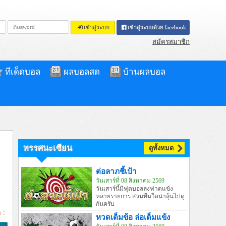
เข้าสู่ระบบ
เข้าสู่ระบบด้วย facebook
สมัครสมาชิก
ทีเด็ดบอล
ผลบอลสด
บ้านผลบอล
ทรรศนะเซียน
ดูทั้งหมด
ต่อลาภชี้เป้า
วันเสาร์ที่ 08 สิงหาคม 2569
วันเสาร์นี้มีฟุตบอลลงฟาดแข้ง
หลายรายการ ส่วนทีมใดน่าลุ้นไปดู
กันครับ
 :
หวดเต็มข้อ ล่อเต็มแข้ง