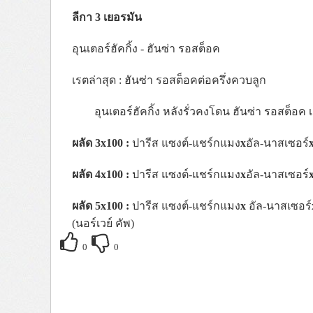
ลีกา 3 เยอรมัน
อุนเตอร์ฮัคกิ้ง - ฮันซ่า รอสต็อค
เรตล่าสุด : ฮันซ่า รอสต็อคต่อครึ่งควบลูก
อุนเตอร์ฮัคกิ้ง หลังรั่วคงโดน ฮันซ่า รอสต็อ
ผลัด 3x100 :
ปารีส แซงต์-แชร์กแมง
x
อัล-นาสเซอร์
ผลัด 4x100 :
ปารีส แซงต์-แชร์กแมง
x
อัล-นาสเซอร์
ผลัด
5x100 :
ปารีส
แซงต์
-
แชร์กแมง
x
อัล
-
นาสเซอร์
(
นอร์เวย์
คัพ
)
0
0