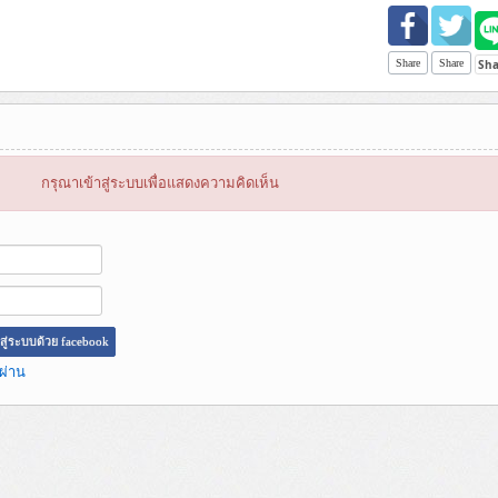
Share
Share
กรุณาเข้าสู่ระบบเพื่อแสดงความคิดเห็น
าสู่ระบบด้วย facebook
ผ่าน