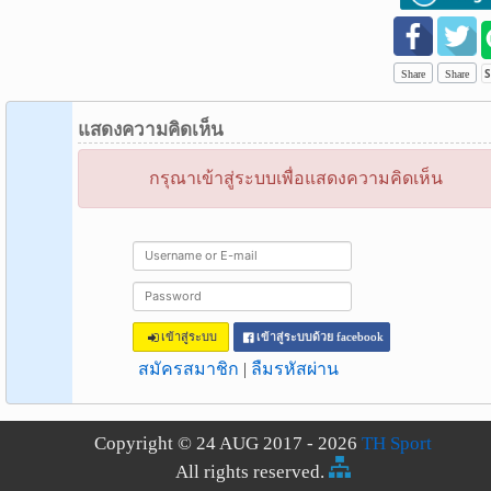
Share
Share
แสดงความคิดเห็น
กรุณาเข้าสู่ระบบเพื่อแสดงความคิดเห็น
เข้าสู่ระบบ
เข้าสู่ระบบด้วย facebook
สมัครสมาชิก
|
ลืมรหัสผ่าน
Copyright © 24 AUG 2017 - 2026
TH Sport
All rights reserved.