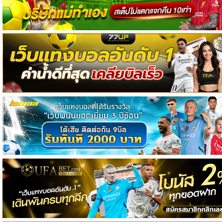
วิเคราะห์
บอล
วิเคราะห์
NFL
วิเคราะห์
NBA
ทีเด็ด
บอล
แกล
ล
อรี่
สาว
งาม