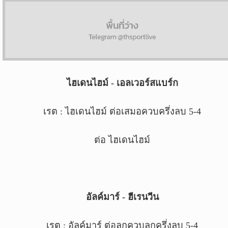
ผล
บอล
สด
Copyright
ไฮเดนไฮม์ - เอลเวอร์สแบร์ก
©
24
AUG
เรต : ไฮเดนไฮม์ ต่อเสมอควบครึ่งลบ 5-4
2017
-
ต่อ ไฮเดนไฮม์
2026
TH
Sport
,
All
rights
อัลค์มาร์ - ฮีเรนวีน
reserved.
เรต : อัลค์มาร์ ต่อลูกควบลูกครึ่งลบ 5-4