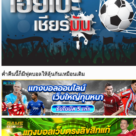
ข่าว
บอล
ไทย
ข่าว
ฟุตบอล
ต่าง
ประเทศ
ข่าว
ค่ำคืนนี้ก็มีฟุตบอลให้ลุ้นกันเหมือนเดิม
NBA
ข่าว
NFL
คอ
ลัม
นิ
สต์