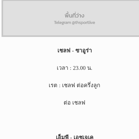
ผล
บอล
สด
Copyright
เชลฟ - ซาอูร่า
©
24
AUG
เวลา : 23.00 น.
2017
-
เรต : เชลฟ ต่อครึ่งลูก
2026
TH
Sport
,
ต่อ เชลฟ
All
rights
reserved.
เอ็มพี - เอชเจเค