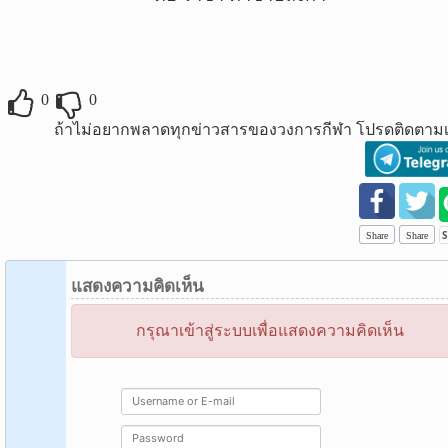
0
0
ถ้าไม่อยากพลาดทุกข่าวสารของวงการกีฬา โปรดติดตามเ
Share
Share
แสดงความคิดเห็น
กรุณาเข้าสู่ระบบเพื่อแสดงความคิดเห็น