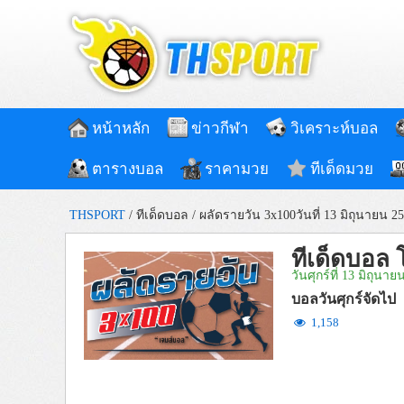
หน้าหลัก
ข่าวกีฬา
วิเคราะห์บอล
ตารางบอล
ราคามวย
ทีเด็ดมวย
THSPORT
/
ทีเด็ดบอล
/
ผลัดรายวัน 3x100วันที่ 13 มิถุนายน 2
ทีเด็ดบอล 
วันศุกร์ที่ 13 มิถุนาย
บอลวันศุกร์จัดไป
1,158