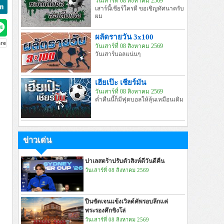
วันเสาร์ที่ 08 สิงหาคม 2569
เสาร์นี้เชียร์ใครดี ขอเชิญทัศนาครับ
ผม
ผลัดรายวัน 3x100
วันเสาร์ที่ 08 สิงหาคม 2569
วันเสาร์บอลแน่นๆ
เฮียเป๊ะ เชียร์มัน
วันเสาร์ที่ 08 สิงหาคม 2569
ค่ำคืนนี้ก็มีฟุตบอลให้ลุ้นเหมือนเดิม
ข่าวเด่น
ปาเลสตร้าปรับตัวสิงห์ดีวันดีคืน
วันเสาร์ที่ 08 สิงหาคม 2569
ปืนชัดเจนแข้งเวิลด์คัพรอบลึกแค่
พระรองศึกชิงโล่
วันเสาร์ที่ 08 สิงหาคม 2569