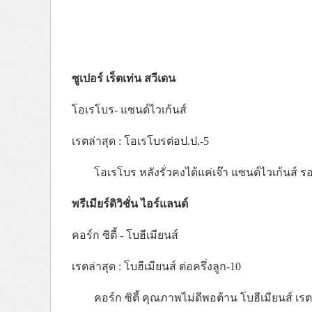
ซูเปอร์ เร็ตเท่น สวีเดน
โอเรโบร- แซนด์ไวเก้นส์
เรตล่าสุด : โอเรโบรต่อป.ป.-5
โอเรโบร หลังรั่วคงได้แค่เจ๊า แซนด์ไวเก้นส์ ร
พรีเมียร์ดิวิชั่น ไอร์แลนด์
คอร์ก ซิตี้ - โบฮีเมียนส์
เรตล่าสุด : โบฮีเมียนส์ ต่อครึ่งลูก-10
คอร์ก ซิตี้ คุณภาพไม่ดีพอต้าน โบฮีเมียนส์ เร