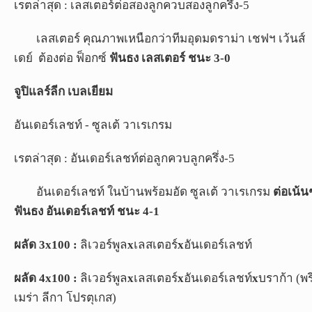
เรตล่าสุด : เลสเตอร์ต่อสองลูกควบสองลูกครึ่ง-5
เลสเตอร์ คุณภาพเหนือกว่าทีมอุดมดราม่า เชฟฯ เว้นส์
เดย์ ต้องต่อ ฟ็อกซ์
ฟันธง เลสเตอร์ ชนะ 3-0
จูปิแลร์ลีก เบลเยียม
อันเดอร์เลชท์ - ซูลเต้ วาเรเกรม
เรตล่าสุด : อันเดอร์เลชท์ต่อลูกควบลูกครึ่ง-5
อันเดอร์เลชท์ ในบ้านพร้อมอัด ซูลเต้ วาเรเกรม
ต่อเน้น
ฟันธง อันเดอร์เลชท์ ชนะ 4-1
ผลัด 3x100 :
ลิเวอร์พูล
x
เลสเตอร์
x
อันเดอร์เลชท์
ผลัด 4x100 :
ลิเวอร์พูล
x
เลสเตอร์
x
อันเดอร์เลชท์
x
บราก้า (พร
เมร่า ลีกา โปรตุเกส)